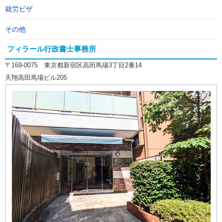
就労ビザ
その他
フィラール行政書士事務所
〒169-0075 東京都新宿区高田馬場3丁目2番14
天翔高田馬場ビル205