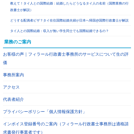
教えて！タイ人との国際結婚：結婚したらどうなるタイ人の名前（国際業務の行
政書士が解説）
どうする配偶者ビザ？タイ在住国際結婚夫婦が日本へ帰国@国際行政書士が解説
タイ人との国際結婚：収入が無い学生同士でも国際結婚できるの？
業務のご案内
お客様の声｜フィラール行政書士事務所のサービスについて生の評
価
事務所案内
アクセス
代表者紹介
プライバシーポリシー「個人情報保護方針」
インボイス登録番号のご案内（フィラール行政書士事務所は適格請
求書発行事業者です）