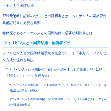
トナム人と国際結婚
戸籍受附帳に記載のないことの証明書とは｜ベトナム人の婚姻要件
具備証明書に必要な書類
離婚歴があるベトナム人との国際結婚に必要な判決書とは
フィリピン人との国際結婚・配偶者ビザ
フィリピン人との国際結婚手続き完全ガイド｜日本方式・フィリピ
ン方式の流れを解説
フィリピン人との国際結婚：難しい手続き３つを行政書士が更に詳し
く解説（フィリピン先行方式）
フィリピン人と国際結婚：ＣＯＥ取得後フィリピン出国まで（ＣＦＯセミナーを
行政書士が詳しく解説）
【フィリピン人との国際結婚】PMOC結婚前セミナーとは？必要な流れ・注意点
を行政書士が解説