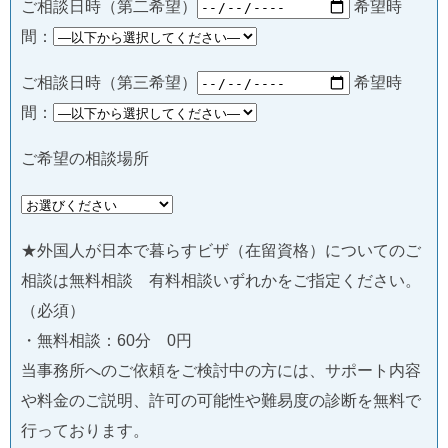
ご相談日時（第二希望）
希望時
間：
ご相談日時（第三希望）
希望時
間：
ご希望の相談場所
★外国人が日本で暮らすビザ（在留資格）についてのご
相談は無料相談 有料相談いずれかをご指定ください。
（必須）
・無料相談：60分 0円
当事務所へのご依頼をご検討中の方には、サポート内容
や料金のご説明、許可の可能性や難易度の診断を無料で
行っております。