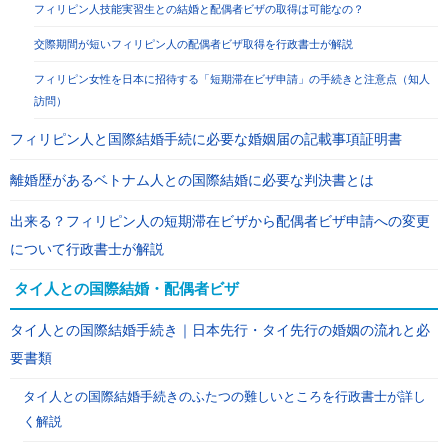
フィリピン人技能実習生との結婚と配偶者ビザの取得は可能なの？
交際期間が短いフィリピン人の配偶者ビザ取得を行政書士が解説
フィリピン女性を日本に招待する「短期滞在ビザ申請」の手続きと注意点（知人
訪問）
フィリピン人と国際結婚手続に必要な婚姻届の記載事項証明書
離婚歴があるベトナム人との国際結婚に必要な判決書とは
出来る？フィリピン人の短期滞在ビザから配偶者ビザ申請への変更
について行政書士が解説
タイ人との国際結婚・配偶者ビザ
タイ人との国際結婚手続き｜日本先行・タイ先行の婚姻の流れと必
要書類
タイ人との国際結婚手続きのふたつの難しいところを行政書士が詳し
く解説