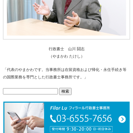
行政書士 山川 鬪志
（やまかわ たけし）
「代表のやまかわです。当事務所は在留資格および帰化・永住手続き等
の国際業務を専門とした行政書士事務所です。」
検
索: