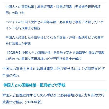
中国人との国際結婚｜单身証明書・独身証明書（无婚姻登记记录証
明）の取り方
バツイチの中国人女性との国際結婚｜必要書類と事前に確認したいポ
イントを行政書士が解説
中国人と結婚したら苗字はどうなる？国籍・戸籍・配偶者ビザの基本
を行政書士が解説
【2026年】中国人との国際結婚｜居住地で変わる婚姻要件具備証明書
の代わりの書類を高田馬場のビザ専門行政書士が解説
中国人の家族を日本の結婚披露宴に呼び寄せるには？短期滞在ビザ
申請の流れ
韓国人との国際結婚・配偶者ビザ手続
韓国人と国際結婚するための手続きと必要書類の揃え方を新宿の行
政書士が解説（2026年版）