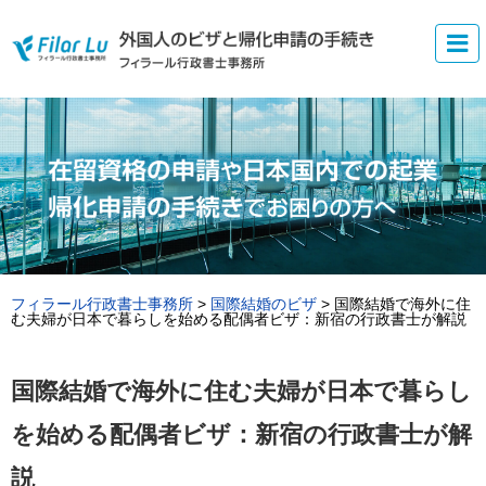
フィラール行政書士事務所
>
国際結婚のビザ
>
国際結婚で海外に住
む夫婦が日本で暮らしを始める配偶者ビザ：新宿の行政書士が解説
国際結婚で海外に住む夫婦が日本で暮らし
を始める配偶者ビザ：新宿の行政書士が解
説