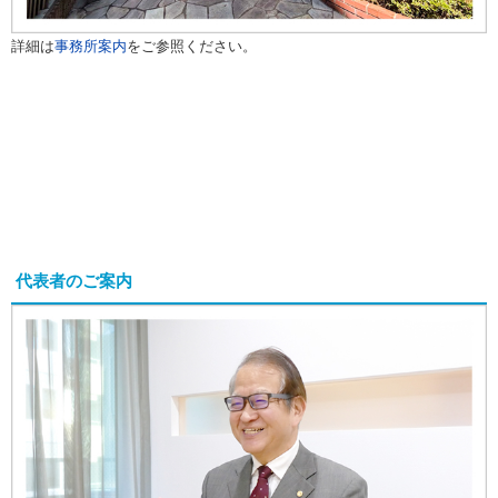
詳細は
事務所案内
をご参照ください。
代表者のご案内