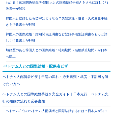
わかる！家族関係登録簿-韓国人との国際結婚手続きをさらに詳しく行
政書士が解説
韓国人と結婚したら苗字はどうなる？夫婦別姓・通名・氏の変更手続
きを行政書士が解説
韓国人の国際結婚：婚姻関係証明書など登録事項別証明書をもっと詳
しく行政書士が解説
離婚歴のある韓国人との国際結婚：待婚期間（結婚禁止期間）が日本
も廃止
ベトナム人との国際結婚・配偶者ビザ
ベトナム人配偶者ビザ｜申請の流れ・必要書類・就労・不許可を避
けたい方へ
ベトナム人との国際結婚手続き完全ガイド｜日本先行・ベトナム先
行の婚姻の流れと必要書類
ベトナム在住のベトナム人配偶者と国際結婚するには？日本人が知っ