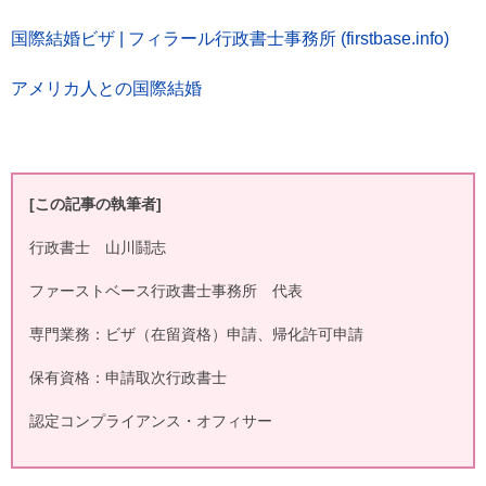
国際結婚ビザ | フィラール行政書士事務所 (firstbase.info)
アメリカ人との国際結婚
[
この記事の執筆者]
行政書士 山川鬪志
ファーストベース行政書士事務所 代表
専門業務：ビザ（在留資格）申請、帰化許可申請
保有資格：申請取次行政書士
認定コンプライアンス・オフィサー