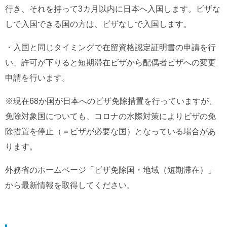
行き、それを持って3カ月以内に日本へ入国します。ビザな
しで入国できる国の方は、ビザなしで入国します。
・入国と同じタイミングで在留資格認定証明書の申請を行
い、許可が下りると短期滞在ビザから配偶者ビザへの変更
申請を行います。
※現在68か国が日本へのビザ免除措置を行っていますが、
免除対象国についても、コロナの水際対策によりビザの免
除措置を停止（＝ビザが必要な国）となっている場合があ
ります。
外務省のホームページ「ビザ免除国・地域（短期滞在）」
から最新情報を取得してください。