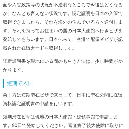
面や入管政策等の状況が不透明なところで今後はどうなる
か、なんとも言えない状況です。認定証明を日本の入管で
取得できましたら、それを海外の住んでいる方へ送付しま
す。それを持ってお住まいの国の日本大使館へ行きビザを
発給してもらいます。日本へ来て、空港で配偶者ビザが記
載された在留カードを取得します。
認定証明書を現地にいる間のもらう方法は、少し時間がか
かります。
短期で入国
急ぐ方は短期滞在ビザで来日して、日本に滞在の間に在留
資格認定証明書の申請を行います。
短期滞在ビザは現地の日本大使館・総領事館で申請しま
す。90日で発給してください。審査終了後大使館に取りに