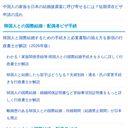
中国人の家族を日本の結婚披露宴に呼び寄せるには？短期滞在ビザ
申請の流れ
韓国人との国際結婚・配偶者ビザ手続
韓国人と国際結婚するための手続きと必要書類の揃え方を新宿の行
政書士が解説（2026年版）
わかる！家族関係登録簿-韓国人との国際結婚手続きをさらに詳しく行
政書士が解説
韓国人と結婚したら苗字はどうなる？夫婦別姓・通名・氏の変更手続
きを行政書士が解説
韓国人の国際結婚：婚姻関係証明書など登録事項別証明書をもっと詳
しく行政書士が解説
離婚歴のある韓国人との国際結婚：待婚期間（結婚禁止期間）が日本
も廃止