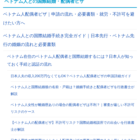
ベトナム人との国際結婚・配偶者ビザ
ベトナム人配偶者ビザ｜申請の流れ・必要書類・就労・不許可を避
けたい方へ
ベトナム人との国際結婚手続き完全ガイド｜日本先行・ベトナム先
行の婚姻の流れと必要書類
ベトナム在住のベトナム人配偶者と国際結婚するには？日本人が知っ
ておく手続と認証の流れ
日本人夫の収入200万円なくてもOK？ベトナム人配偶者ビザの申請詳細ガイド
ベトナム人と国際結婚後の名前・戸籍は？婚姻手続きと配偶者ビザを行政書士が
解説
ベトナム人女性が離婚歴ありの場合の配偶者ビザは不利？｜審査が厳しい不許可
リスクのケース
【ベトナム人の配偶者ビザ】不許可リスク？国際結婚相談所での出会いを行政書
士が解説