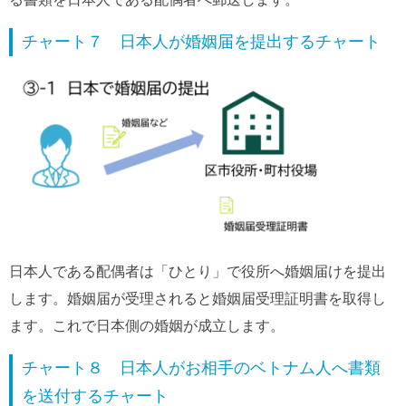
チャート７ 日本人が婚姻届を提出するチャート
日本人である配偶者は「ひとり」で役所へ婚姻届けを提出
します。婚姻届が受理されると婚姻届受理証明書を取得し
ます。これで日本側の婚姻が成立します。
チャート８ 日本人がお相手のベトナム人へ書類
を送付するチャート