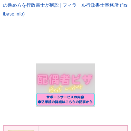
の進め方を行政書士が解説 | フィラール行政書士事務所 (firs
tbase.info)