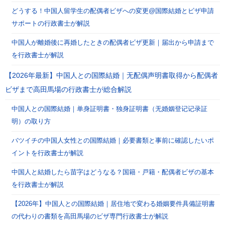
どうする！中国人留学生の配偶者ビザへの変更@国際結婚とビザ申請
サポートの行政書士が解説
中国人が離婚後に再婚したときの配偶者ビザ更新｜届出から申請まで
を行政書士が解説
【2026年最新】中国人との国際結婚｜无配偶声明書取得から配偶者
ビザまで高田馬場の行政書士が総合解説
中国人との国際結婚｜单身証明書・独身証明書（无婚姻登记记录証
明）の取り方
バツイチの中国人女性との国際結婚｜必要書類と事前に確認したいポ
イントを行政書士が解説
中国人と結婚したら苗字はどうなる？国籍・戸籍・配偶者ビザの基本
を行政書士が解説
【2026年】中国人との国際結婚｜居住地で変わる婚姻要件具備証明書
の代わりの書類を高田馬場のビザ専門行政書士が解説