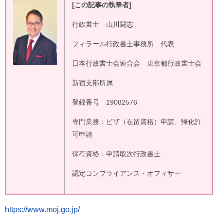
[
この記事の執筆者]
行政書士 山川鬪志
フィラール行政書士事務所 代表
日本行政書士会連合会 東京都行政書士会
新宿支部所属
登録番号 19082576
専門業務：ビザ（在留資格）申請、帰化許
可申請
保有資格：申請取次行政書士
認定コンプライアンス・オフィサー
https://www.moj.go.jp/