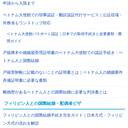
申請から入国まで
ベトナム大使館での領事認証・翻訳認証代行サービス｜公証役場・
外務省もワンストップ対応
ベトナム大使館パスポート認証｜日本での取得手続きと必要書類・費
用ガイド
戸籍謄本や婚姻届受理証明書のベトナム大使館での認証手続き：ベ
トナム人と国際結婚
戸籍受附帳に記載のないことの証明書とは｜ベトナム人の婚姻要件
具備証明書に必要な書類
離婚歴があるベトナム人との国際結婚に必要な判決書とは
フィリピン人との国際結婚・配偶者ビザ
フィリピン人との国際結婚手続き完全ガイド｜日本方式・フィリピ
ン方式の流れを解説