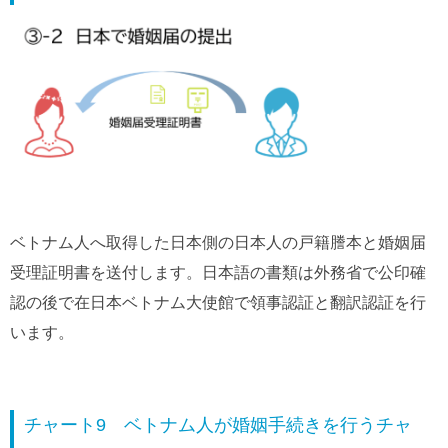
ベトナム人へ取得した日本側の日本人の戸籍謄本と婚姻届
受理証明書を送付します。日本語の書類は外務省で公印確
認の後で在日本ベトナム大使館で領事認証と翻訳認証を行
います。
チャート9 ベトナム人が婚姻手続きを行うチャ