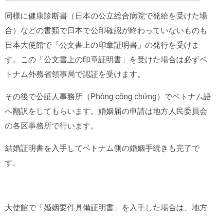
同様に健康診断書（日本の公立総合病院で発給を受けた場
合）などの書類で日本で公印確認が終わっていないものも
日本大使館で「公文書上の印章証明書」の発行を受けま
す。この「公文書上の印章証明書」を受けた場合は必ずベ
トナム外務省領事局で認証を受けます。
その後で公証人事務所（Phòng công chứng）でベトナム語
へ翻訳をしてもらいます。婚姻届の申請は地方人民委員会
の各区事務所で行います。
結婚証明書を入手してベトナム側の婚姻手続きも完了で
す。
大使館で「婚姻要件具備証明書」を入手した場合は、地方