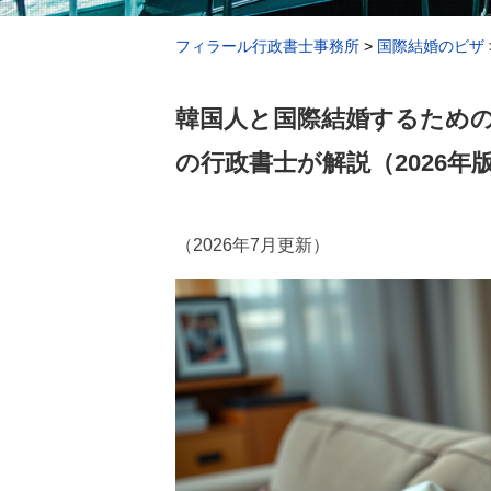
フィラール行政書士事務所
>
国際結婚のビザ
韓国人と国際結婚するため
の行政書士が解説（2026年
（2026年7月更新）