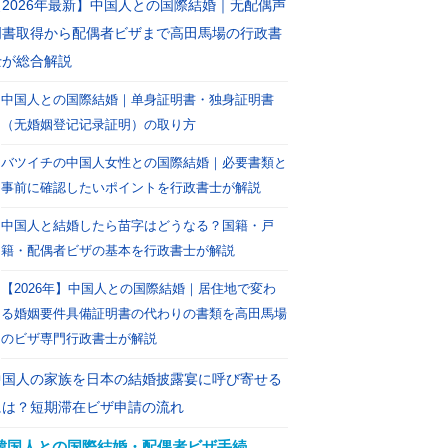
【2026年最新】中国人との国際結婚｜无配偶声
明書取得から配偶者ビザまで高田馬場の行政書
士が総合解説
中国人との国際結婚｜单身証明書・独身証明書
（无婚姻登记记录証明）の取り方
バツイチの中国人女性との国際結婚｜必要書類と
事前に確認したいポイントを行政書士が解説
中国人と結婚したら苗字はどうなる？国籍・戸
籍・配偶者ビザの基本を行政書士が解説
【2026年】中国人との国際結婚｜居住地で変わ
る婚姻要件具備証明書の代わりの書類を高田馬場
のビザ専門行政書士が解説
中国人の家族を日本の結婚披露宴に呼び寄せる
には？短期滞在ビザ申請の流れ
韓国人との国際結婚・配偶者ビザ手続