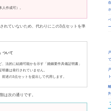
本人作成可）。
されていないため、代わりにこの3点セットを準
」ついて
ど、法的に結婚可能かを示す「婚姻要件具備証明書」
証明書は発行されていません。
、前述の3点セットを提出して代用します。
類は次の通りです。