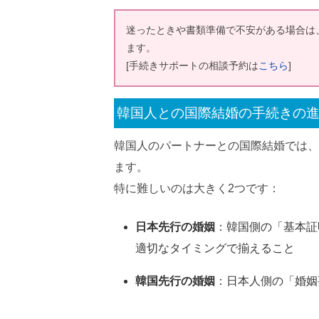
迷ったときや書類準備で不安がある場合は
ます。
[手続きサポートの相談予約は
こちら
]
韓国人との国際結婚の手続きの
韓国人のパートナーとの国際結婚では、
ます。
特に難しいのは大きく2つです：
日本先行の婚姻
：韓国側の「基本証
適切なタイミングで揃えること
韓国先行の婚姻
：日本人側の「婚姻