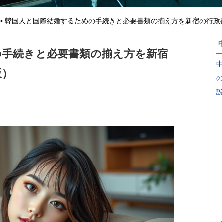
>
韓国人と国際結婚するための手続きと必要書類の揃え方を新宿の行政書
の手続きと必要書類の揃え方を新宿
版）