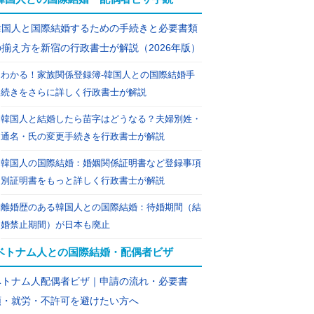
韓国人と国際結婚するための手続きと必要書類
の揃え方を新宿の行政書士が解説（2026年版）
わかる！家族関係登録簿-韓国人との国際結婚手
続きをさらに詳しく行政書士が解説
韓国人と結婚したら苗字はどうなる？夫婦別姓・
通名・氏の変更手続きを行政書士が解説
韓国人の国際結婚：婚姻関係証明書など登録事項
別証明書をもっと詳しく行政書士が解説
離婚歴のある韓国人との国際結婚：待婚期間（結
婚禁止期間）が日本も廃止
ベトナム人との国際結婚・配偶者ビザ
ベトナム人配偶者ビザ｜申請の流れ・必要書
類・就労・不許可を避けたい方へ