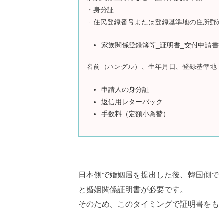
・身分証
・住民登録番号または登録基準地の住所郵
家族関係登録簿等_証明書_交付申請書
名前（ハングル）、生年月日、登録基準地
申請人の身分証
返信用レターパック
手数料（定額小為替）
日本側で婚姻届を提出した後、韓国側で
と婚姻関係証明書が必要です。
そのため、このタイミングで証明書をも