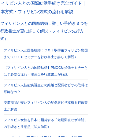
フィリピン人との国際結婚手続き完全ガイド｜
日本方式・フィリピン方式の流れを解説
フィリピン人との国際結婚：難しい手続き３つを
行政書士が更に詳しく解説（フィリピン先行方
式）
フィリピン人と国際結婚：ＣＯＥ取得後フィリピン出国
まで（ＣＦＯセミナーを行政書士が詳しく解説）
【フィリピン人との国際結婚】PMOC結婚前セミナーと
は？必要な流れ・注意点を行政書士が解説
フィリピン人技能実習生との結婚と配偶者ビザの取得は
可能なの？
交際期間が短いフィリピン人の配偶者ビザ取得を行政書
士が解説
フィリピン女性を日本に招待する「短期滞在ビザ申請」
の手続きと注意点（知人訪問）