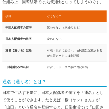
仕組み上、国際結婚では夫婦別姓となってしまうのです。
項目
どうなる？
中国人配偶者の苗字
変わらない（別姓のまま）
日本人配偶者の苗字
変わらない
通名（通り名）登録
可能（役所に届出）。住民票に記載される
が在留カードには非記載
日本語読みの名前
在留カード・住民票に併記可能
通名（通り名）とは？
日本で生活する際に、日本人配偶者の苗字を「通名」とし
て使うことができます。たとえば「楊（ヤン）さん」が
「山田」という通名を登録すると、日常生活では「山田さ