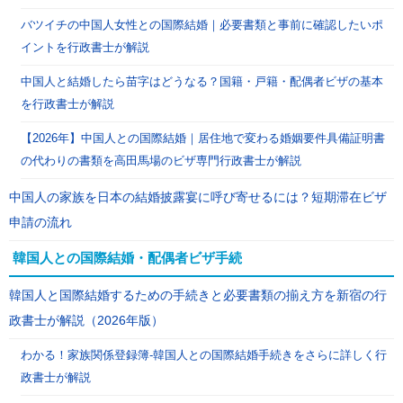
バツイチの中国人女性との国際結婚｜必要書類と事前に確認したいポ
イントを行政書士が解説
中国人と結婚したら苗字はどうなる？国籍・戸籍・配偶者ビザの基本
を行政書士が解説
【2026年】中国人との国際結婚｜居住地で変わる婚姻要件具備証明書
の代わりの書類を高田馬場のビザ専門行政書士が解説
中国人の家族を日本の結婚披露宴に呼び寄せるには？短期滞在ビザ
申請の流れ
韓国人との国際結婚・配偶者ビザ手続
韓国人と国際結婚するための手続きと必要書類の揃え方を新宿の行
政書士が解説（2026年版）
わかる！家族関係登録簿-韓国人との国際結婚手続きをさらに詳しく行
政書士が解説