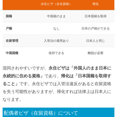
永住ビザ（永住資格）
帰化
国籍
中国籍のまま
日本国籍を取得
戸籍
なし
日本の戸籍ができる
在留管理
入管法の適用あり
日本人と同じ
中国国籍
保持できる
離脱が必要
混同されやすいですが、
永住ビザは「外国人のまま日本に
永続的に住める資格」
であり、
帰化は「日本国籍を取得す
ること」
です。永住ビザでは入管法違反があると在留資格
を失う可能性がありますが、帰化すれば法律上は日本人に
なります。
配偶者ビザ（在留資格）について