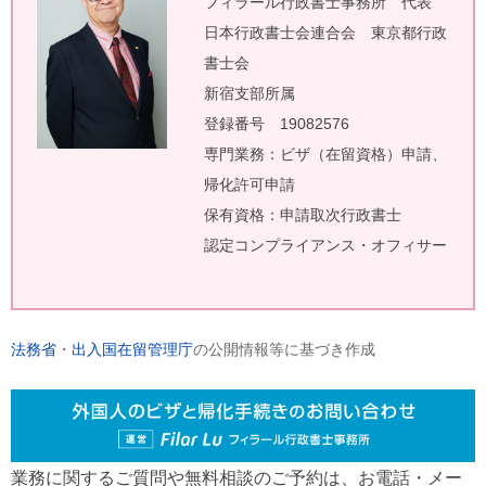
フィラール行政書士事務所 代表
日本行政書士会連合会 東京都行政
書士会
新宿支部所属
登録番号 19082576
専門業務：ビザ（在留資格）申請、
帰化許可申請
保有資格：申請取次行政書士
認定コンプライアンス・オフィサー
法務省
・
出入国在留管理庁
の公開情報等に基づき作成
業務に関するご質問や無料相談のご予約は、お電話・メー