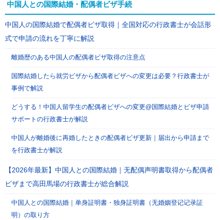
中国人との国際結婚・配偶者ビザ手続
中国人の国際結婚で配偶者ビザ取得｜全国対応の行政書士が会話形
式で申請の流れを丁寧に解説
離婚歴のある中国人の配偶者ビザ取得の注意点
国際結婚したら就労ビザから配偶者ビザへの変更は必要？行政書士が
事例で解説
どうする！中国人留学生の配偶者ビザへの変更@国際結婚とビザ申請
サポートの行政書士が解説
中国人が離婚後に再婚したときの配偶者ビザ更新｜届出から申請まで
を行政書士が解説
【2026年最新】中国人との国際結婚｜无配偶声明書取得から配偶者
ビザまで高田馬場の行政書士が総合解説
中国人との国際結婚｜单身証明書・独身証明書（无婚姻登记记录証
明）の取り方