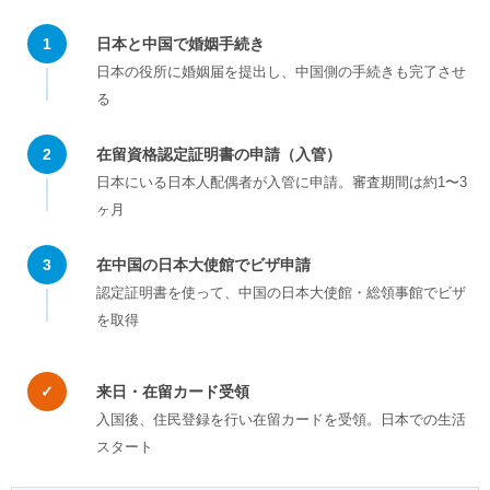
1
日本と中国で婚姻手続き
日本の役所に婚姻届を提出し、中国側の手続きも完了させ
る
2
在留資格認定証明書の申請（入管）
日本にいる日本人配偶者が入管に申請。審査期間は約1〜3
ヶ月
3
在中国の日本大使館でビザ申請
認定証明書を使って、中国の日本大使館・総領事館でビザ
を取得
✓
来日・在留カード受領
入国後、住民登録を行い在留カードを受領。日本での生活
スタート