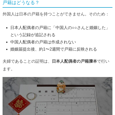
戸籍はどうなる？
外国人は日本の戸籍を持つことができません。そのため：
日本人配偶者の戸籍に「中国人の○○さんと婚姻した」
という記録が追記される
中国人配偶者の戸籍は作成されない
婚姻届提出後、約1〜2週間で戸籍に反映される
夫婦であることの証明は、
日本人配偶者の戸籍謄本
で行い
ます。