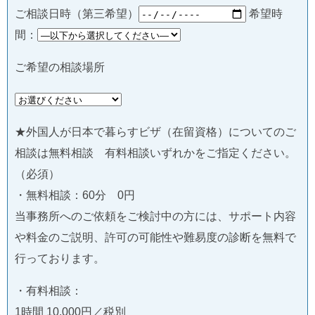
ご相談日時（第三希望）
希望時
間：
ご希望の相談場所
★外国人が日本で暮らすビザ（在留資格）についてのご
相談は無料相談 有料相談いずれかをご指定ください。
（必須）
・無料相談：60分 0円
当事務所へのご依頼をご検討中の方には、サポート内容
や料金のご説明、許可の可能性や難易度の診断を無料で
行っております。
・有料相談：
1時間 10,000円／税別