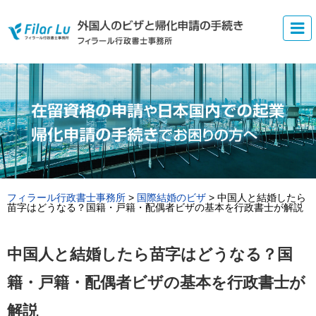
フィラール行政書士事務所
>
国際結婚のビザ
>
中国人と結婚したら
苗字はどうなる？国籍・戸籍・配偶者ビザの基本を行政書士が解説
中国人と結婚したら苗字はどうなる？国
籍・戸籍・配偶者ビザの基本を行政書士が
解説