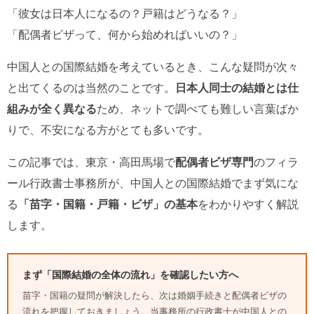
「彼女は日本人になるの？戸籍はどうなる？」
「配偶者ビザって、何から始めればいいの？」
中国人との国際結婚を考えているとき、こんな疑問が次々
と出てくるのは当然のことです。
日本人同士の結婚とは仕
組みが全く異なる
ため、ネットで調べても難しい言葉ばか
りで、不安になる方がとても多いです。
この記事では、東京・高田馬場で
配偶者ビザ専門
のフィラ
ール行政書士事務所が、中国人との国際結婚でまず気にな
る
「苗字・国籍・戸籍・ビザ」の基本
をわかりやすく解説
します。
まず「国際結婚の全体の流れ」を確認したい方へ
苗字・国籍の疑問が解決したら、次は婚姻手続きと配偶者ビザの
流れを把握しておきましょう。当事務所の行政書士が中国人との