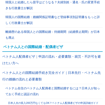
韓国人と結婚したら苗字はどうなる？夫婦別姓・通名・氏の変更手続
きを行政書士が解説
韓国人の国際結婚：婚姻関係証明書など登録事項別証明書をもっと詳
しく行政書士が解説
離婚歴のある韓国人との国際結婚：待婚期間（結婚禁止期間）が日本
も廃止
ベトナム人との国際結婚・配偶者ビザ
ベトナム人配偶者ビザ｜申請の流れ・必要書類・就労・不許可を避
けたい方へ
ベトナム人との国際結婚手続き完全ガイド｜日本先行・ベトナム先
行の婚姻の流れと必要書類
ベトナム在住のベトナム人配偶者と国際結婚するには？日本人が知っ
ておく手続と認証の流れ
日本人夫の収入200万円なくてもOK？ベトナム人配偶者ビザの申請詳細ガイド