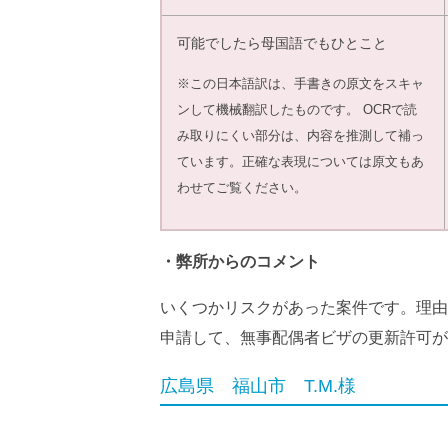
可能でしたら母国語でもひとこと
※この日本語訳は、手書きの原文をスキャ
ンして機械翻訳したものです。 OCRで読
み取りにくい部分は、内容を推測して補っ
ています。正確な表現については原文もあ
わせてご覧ください。
・弊所からのコメント
いくつかリスクがあった案件です。理由
申請して、無事配偶者ビザの更新許可が
広島県 福山市 T.M.様