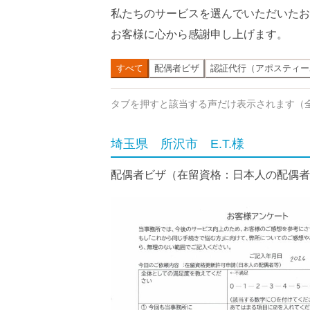
私たちのサービスを選んでいただいたお
お客様に心から感謝申し上げます。
すべて
配偶者ビザ
認証代行（アポスティー
タブを押すと該当する声だけ表示されます（
埼玉県 所沢市 E.T.様
配偶者ビザ（在留資格：日本人の配偶者