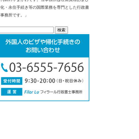
帰化・永住手続き等の国際業務を専門とした行政書
士事務所です。」
検
: