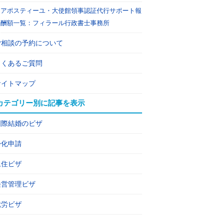
アポスティーユ・大使館領事認証代行サポート報
酬額一覧：フィラール行政書士事務所
ご相談の予約について
よくあるご質問
サイトマップ
カテゴリー別に記事を表示
国際結婚のビザ
帰化申請
永住ビザ
経営管理ビザ
就労ビザ