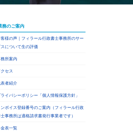
業務のご案内
お客様の声｜フィラール行政書士事務所のサー
ビスについて生の評価
事務所案内
アクセス
代表者紹介
プライバシーポリシー「個人情報保護方針」
インボイス登録番号のご案内（フィラール行政
書士事務所は適格請求書発行事業者です）
料金表一覧