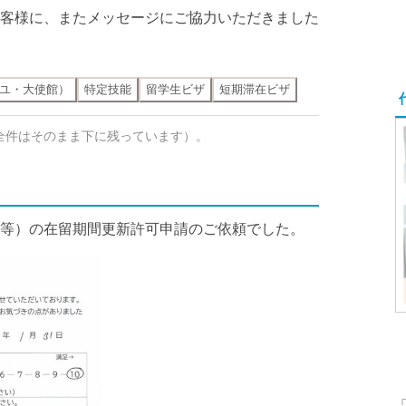
客様に、またメッセージにご協力いただきました
ユ・大使館）
特定技能
留学生ビザ
短期滞在ビザ
全件はそのまま下に残っています）。
等）の在留期間更新許可申請のご依頼でした。