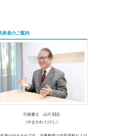
代表者のご案内
行政書士 山川 鬪志
（やまかわ たけし）
「代表のやまかわです。当事務所は在留資格および