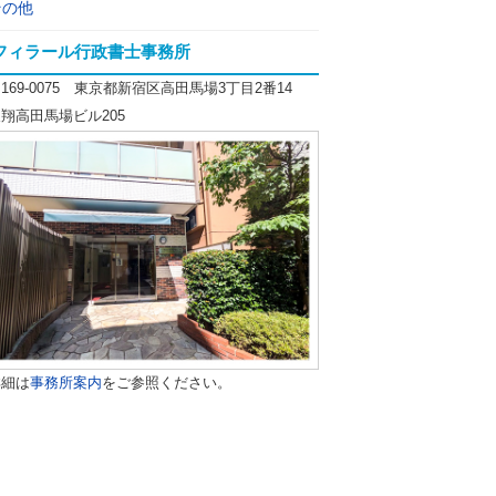
その他
フィラール行政書士事務所
169-0075 東京都新宿区高田馬場3丁目2番14
翔高田馬場ビル205
詳細は
事務所案内
をご参照ください。