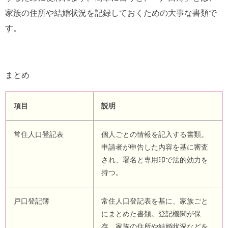
家族の住所や結婚状況を記録しておくための大事な書類で
す。
まとめ
項目
説明
常住人口登記表
個人ごとの情報を記入する書類。
申請者が申告した内容を基に審査
され、署名と専用印で法的効力を
持つ。
戸口登記簿
常住人口登記表を基に、家族ごと
にまとめた書類。登記機関が保
存。家族の住所や結婚状況などを