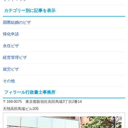
カテゴリー別に記事を表示
国際結婚のビザ
帰化申請
永住ビザ
経営管理ビザ
就労ビザ
その他
フィラール行政書士事務所
〒169-0075 東京都新宿区高田馬場3丁目2番14
天翔高田馬場ビル205