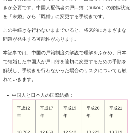
きが必要です。中国人配偶者の戸口簿（hukou）の婚姻状況
を「未婚」から「既婚」に変更する手続きです。
この手続きを行わないままでいると、将来的にさまざまな
問題が発生する可能性があります。
本記事では、中国の戸籍制度の解説で理解をふかめ、日本
で結婚した中国人が戸口簿を適切に変更するための手順を
解説し、手続きを行わなかった場合のリスクについても触
れていきます。
中国人と日本人の国際結婚：
平成12
平成17
平成19
平成20
平成21
年
年
年
年
年
10,762
12,659
12,942
13,223
13,719