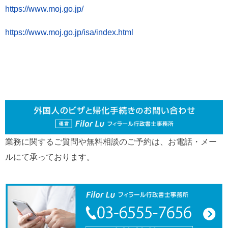
https://www.moj.go.jp/
https://www.moj.go.jp/isa/index.html
業務に関するご質問や無料相談のご予約は、お電話・メー
ルにて承っております。