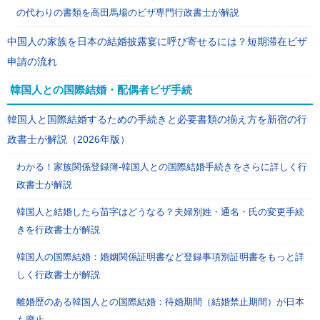
の代わりの書類を高田馬場のビザ専門行政書士が解説
中国人の家族を日本の結婚披露宴に呼び寄せるには？短期滞在ビザ
申請の流れ
韓国人との国際結婚・配偶者ビザ手続
韓国人と国際結婚するための手続きと必要書類の揃え方を新宿の行
政書士が解説（2026年版）
わかる！家族関係登録簿-韓国人との国際結婚手続きをさらに詳しく行
政書士が解説
韓国人と結婚したら苗字はどうなる？夫婦別姓・通名・氏の変更手続
きを行政書士が解説
韓国人の国際結婚：婚姻関係証明書など登録事項別証明書をもっと詳
しく行政書士が解説
離婚歴のある韓国人との国際結婚：待婚期間（結婚禁止期間）が日本
も廃止