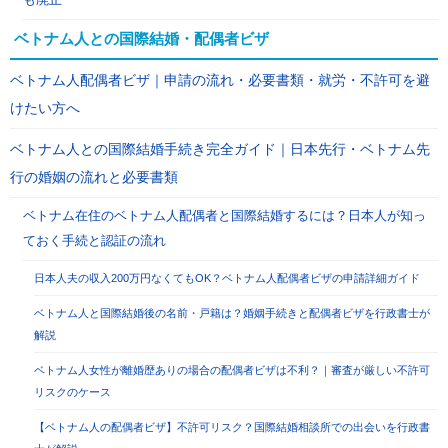
ベトナム人との国際結婚・配偶者ビザ
ベトナム人配偶者ビザ｜申請の流れ・必要書類・就労・不許可を避
けたい方へ
ベトナム人との国際結婚手続き完全ガイド｜日本先行・ベトナム先
行の婚姻の流れと必要書類
ベトナム在住のベトナム人配偶者と国際結婚するには？日本人が知っ
ておく手続と認証の流れ
日本人夫の収入200万円なくてもOK？ベトナム人配偶者ビザの申請詳細ガイド
ベトナム人と国際結婚後の名前・戸籍は？婚姻手続きと配偶者ビザを行政書士が
解説
ベトナム人女性が離婚歴ありの場合の配偶者ビザは不利？｜審査が厳しい不許可
リスクのケース
【ベトナム人の配偶者ビザ】不許可リスク？国際結婚相談所での出会いを行政書