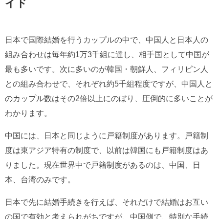
イド
日本で国際結婚を行うカップルの中で、中国人と日本人の
組み合わせは毎年約1万3千組に達し、相手国として中国が
最も多いです。次に多いのが韓国・朝鮮人、フィリピン人
との組み合わせで、それぞれ約5千組程度ですが、中国人と
のカップル数はその2倍以上にのぼり、圧倒的に多いことが
わかります。
中国には、日本と同じように戸籍制度があります。戸籍制
度は東アジア特有の制度で、以前は韓国にも戸籍制度はあ
りました。現在世界中で戸籍制度があるのは、中国、日
本、台湾のみです。
日本で先に結婚手続きを行えば、それだけで結婚はお互い
の国で有効と考えられがちですが、中国側で、特別な手続