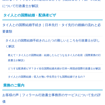
について行政書士が解説
タイ人との国際結婚・配偶者ビザ
タイ人との国際結婚手続き｜日本先行・タイ先行の婚姻の流れと必
要書類
タイ人との国際結婚手続きのふたつの難しいところを行政書士が詳し
く解説
教えて！タイ人との国際結婚：結婚したらどうなるタイ人の名前（国際業務の行
政書士が解説）
どうする配偶者ビザ？タイ在住国際結婚夫婦が日本へ帰国@国際行政書士が解説
タイ人との国際結婚：収入が無い学生同士でも国際結婚できるの？
業務のご案内
お客様の声｜フィラール行政書士事務所のサービスについて生の評
価