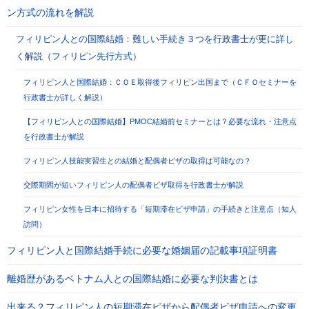
ン方式の流れを解説
フィリピン人との国際結婚：難しい手続き３つを行政書士が更に詳し
く解説（フィリピン先行方式）
フィリピン人と国際結婚：ＣＯＥ取得後フィリピン出国まで（ＣＦＯセミナーを
行政書士が詳しく解説）
【フィリピン人との国際結婚】PMOC結婚前セミナーとは？必要な流れ・注意点
を行政書士が解説
フィリピン人技能実習生との結婚と配偶者ビザの取得は可能なの？
交際期間が短いフィリピン人の配偶者ビザ取得を行政書士が解説
フィリピン女性を日本に招待する「短期滞在ビザ申請」の手続きと注意点（知人
訪問）
フィリピン人と国際結婚手続に必要な婚姻届の記載事項証明書
離婚歴があるベトナム人との国際結婚に必要な判決書とは
出来る？フィリピン人の短期滞在ビザから配偶者ビザ申請への変更