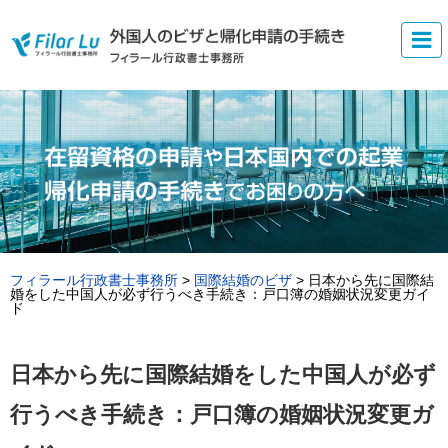
フィラール行政書士事務所
>
国際結婚のビザ
>
日本から先に国際結
婚をした中国人が必ず行うべき手続き：戸口簿の婚姻状況変更ガイ
ド
日本から先に国際結婚をした中国人が必ず
行うべき手続き：戸口簿の婚姻状況変更ガ