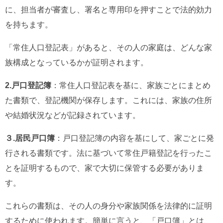
に、担当者が審査し、署名と専用印を押すことで法的効力
を持ちます。
「常住人口登記表」があると、その人の家庭は、どんな家
族構成となっているかが証明されます。
2.戸口登記簿
：常住人口登記表を基に、家族ごとにまとめ
た書類で、登記機関が保存します。これには、家族の住所
や結婚状況などが記録されています。
３.居民戸口簿
：戸口登記簿の内容を基にして、家ごとに発
行される書類です。法に基づいて常住戸籍登記を行ったこ
とを証明するもので、家で大切に保管する必要がありま
す。
これらの書類は、その人の身分や家族関係を法律的に証明
するために使われます。簡単に言うと、「戸口簿」とは、