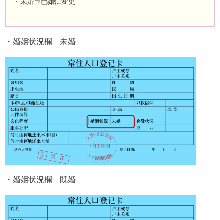
・未婚⇒
已婚
に変更
・婚姻状況欄 未婚
・婚姻状況欄 既婚