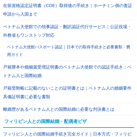
在留資格認定証明書（COE）取得後の手続き｜ホーチミン側の査証
申請から入国まで
ベトナム大使館での領事認証・翻訳認証代行サービス｜公証役場・
外務省もワンストップ対応
ベトナム大使館パスポート認証｜日本での取得手続きと必要書類・費
用ガイド
戸籍謄本や婚姻届受理証明書のベトナム大使館での認証手続き：ベ
トナム人と国際結婚
戸籍受附帳に記載のないことの証明書とは｜ベトナム人の婚姻要件
具備証明書に必要な書類
離婚歴があるベトナム人との国際結婚に必要な判決書とは
フィリピン人との国際結婚・配偶者ビザ
フィリピン人との国際結婚手続き完全ガイド｜日本方式・フィリピ