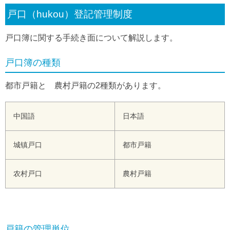
戸口（hukou）登記管理制度
戸口簿に関する手続き面について解説します。
戸口簿の種類
都市戸籍と 農村戸籍の2種類があります。
中国語
日本語
城镇戸口
都市戸籍
农村戸口
農村戸籍
戸籍の管理単位