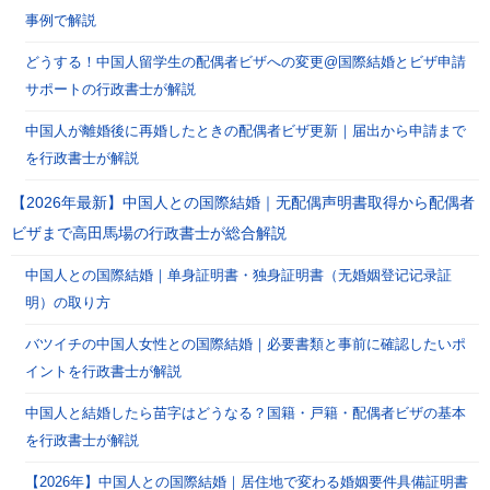
事例で解説
どうする！中国人留学生の配偶者ビザへの変更@国際結婚とビザ申請
サポートの行政書士が解説
中国人が離婚後に再婚したときの配偶者ビザ更新｜届出から申請まで
を行政書士が解説
【2026年最新】中国人との国際結婚｜无配偶声明書取得から配偶者
ビザまで高田馬場の行政書士が総合解説
中国人との国際結婚｜单身証明書・独身証明書（无婚姻登记记录証
明）の取り方
バツイチの中国人女性との国際結婚｜必要書類と事前に確認したいポ
イントを行政書士が解説
中国人と結婚したら苗字はどうなる？国籍・戸籍・配偶者ビザの基本
を行政書士が解説
【2026年】中国人との国際結婚｜居住地で変わる婚姻要件具備証明書