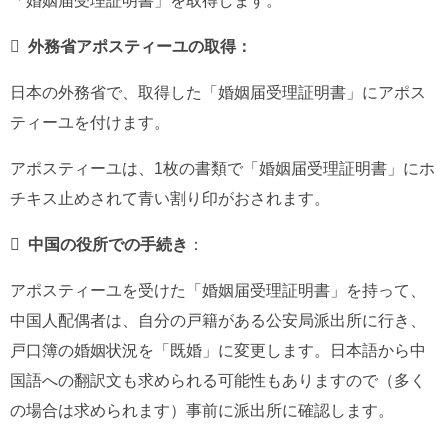
「婚姻届受理証明書」を取得します。
 外務省アポスティーユの取得：
日本の外務省で、取得した「婚姻届受理証明書」にアポス
ティーユを付けます。
アポスティーユは、1枚の書類で「婚姻届受理証明書」にホ
チキス止めされて青い割り印がおされます。

中国の役所での手続き
：
アポスティーユを受けた「婚姻届受理証明書」を持って、
中国人配偶者は、自分の戸籍がある公安局派出所に行き、
戸口簿の婚姻状況を「既婚」に変更します。日本語から中
国語への翻訳文も求められる可能性もありますので（多く
の場合は求められます）事前に派出所に確認します。