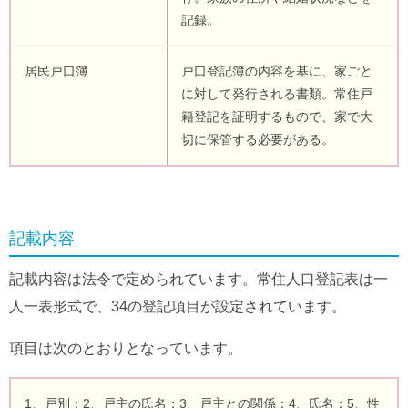
記録。
居民戸口簿
戸口登記簿の内容を基に、家ごと
に対して発行される書類。常住戸
籍登記を証明するもので、家で大
切に保管する必要がある。
記載内容
記載内容は法令で定められています。常住人口登記表は一
人一表形式で、34の登記項目が設定されています。
項目は次のとおりとなっています。
1、戸別；2、戸主の氏名；3、戸主との関係；4、氏名；5、性