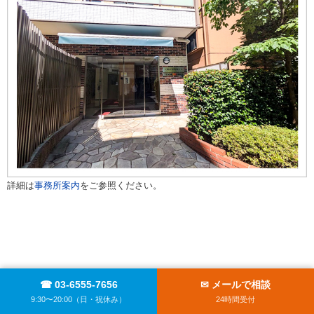
詳細は
事務所案内
をご参照ください。
☎ 03-6555-7656
✉ メールで相談
9:30〜20:00（日・祝休み）
24時間受付