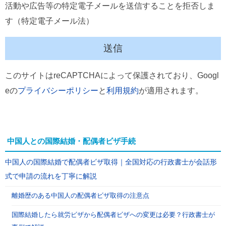
活動や広告等の特定電子メールを送信することを拒否しま
す（特定電子メール法）
このサイトはreCAPTCHAによって保護されており、Googl
eの
プライバシーポリシー
と
利用規約
が適用されます。
中国人との国際結婚・配偶者ビザ手続
中国人の国際結婚で配偶者ビザ取得｜全国対応の行政書士が会話形
式で申請の流れを丁寧に解説
離婚歴のある中国人の配偶者ビザ取得の注意点
国際結婚したら就労ビザから配偶者ビザへの変更は必要？行政書士が