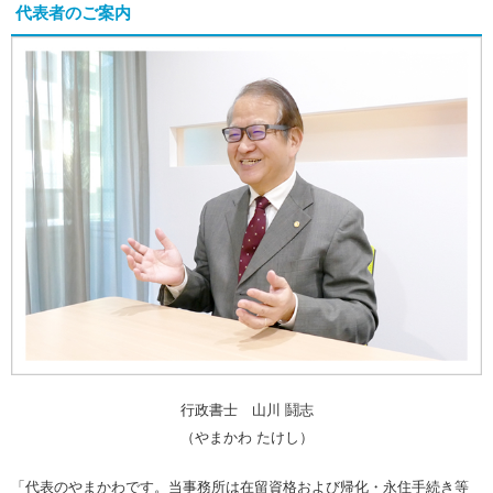
代表者のご案内
行政書士 山川 鬪志
（やまかわ たけし）
「代表のやまかわです。当事務所は在留資格および帰化・永住手続き等