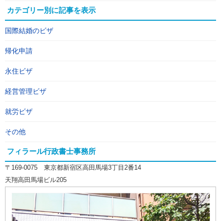
カテゴリー別に記事を表示
国際結婚のビザ
帰化申請
永住ビザ
経営管理ビザ
就労ビザ
その他
フィラール行政書士事務所
〒169-0075 東京都新宿区高田馬場3丁目2番14
天翔高田馬場ビル205