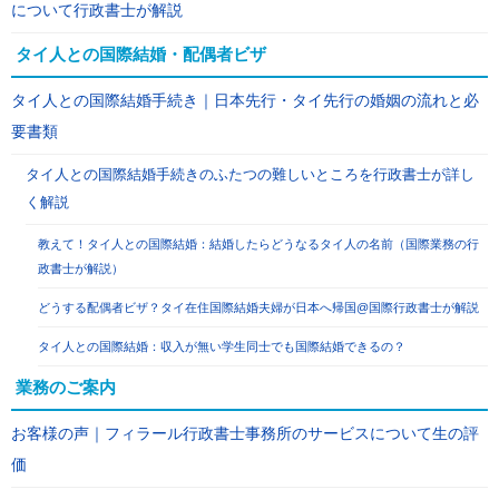
について行政書士が解説
タイ人との国際結婚・配偶者ビザ
タイ人との国際結婚手続き｜日本先行・タイ先行の婚姻の流れと必
要書類
タイ人との国際結婚手続きのふたつの難しいところを行政書士が詳し
く解説
教えて！タイ人との国際結婚：結婚したらどうなるタイ人の名前（国際業務の行
政書士が解説）
どうする配偶者ビザ？タイ在住国際結婚夫婦が日本へ帰国@国際行政書士が解説
タイ人との国際結婚：収入が無い学生同士でも国際結婚できるの？
業務のご案内
お客様の声｜フィラール行政書士事務所のサービスについて生の評
価