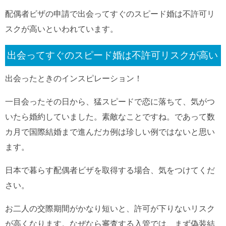
配偶者ビザの申請で出会ってすぐのスピード婚は不許可リ
スクが高いといわれています。
出会ってすぐのスピード婚は不許可リスクが高い
出会ったときのインスピレーション！
一目会ったその日から、猛スピードで恋に落ちて、気がつ
いたら婚約していました。素敵なことですね。であって数
カ月で国際結婚まで進んだカ例は珍しい例ではないと思い
ます。
日本で暮らす配偶者ビザを取得する場合、気をつけてくだ
さい。
お二人の交際期間がかなり短いと、許可が下りないリスク
が高くなります。なぜなら審査する入管では、まず偽装結