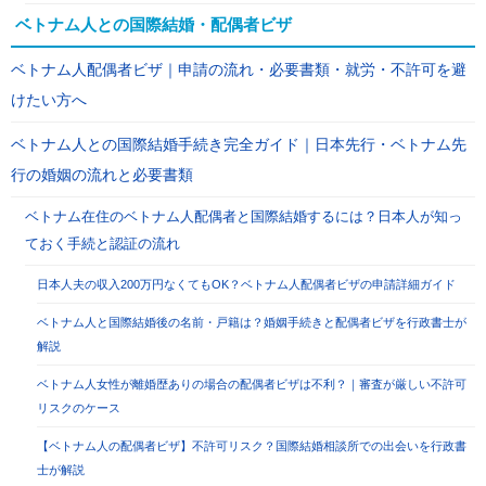
ベトナム人との国際結婚・配偶者ビザ
ベトナム人配偶者ビザ｜申請の流れ・必要書類・就労・不許可を避
けたい方へ
ベトナム人との国際結婚手続き完全ガイド｜日本先行・ベトナム先
行の婚姻の流れと必要書類
ベトナム在住のベトナム人配偶者と国際結婚するには？日本人が知っ
ておく手続と認証の流れ
日本人夫の収入200万円なくてもOK？ベトナム人配偶者ビザの申請詳細ガイド
ベトナム人と国際結婚後の名前・戸籍は？婚姻手続きと配偶者ビザを行政書士が
解説
ベトナム人女性が離婚歴ありの場合の配偶者ビザは不利？｜審査が厳しい不許可
リスクのケース
【ベトナム人の配偶者ビザ】不許可リスク？国際結婚相談所での出会いを行政書
士が解説