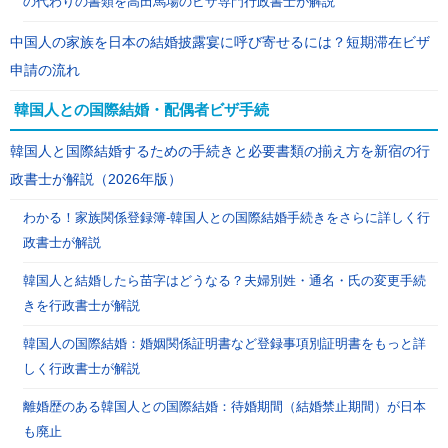
の代わりの書類を高田馬場のビザ専門行政書士が解説
中国人の家族を日本の結婚披露宴に呼び寄せるには？短期滞在ビザ
申請の流れ
韓国人との国際結婚・配偶者ビザ手続
韓国人と国際結婚するための手続きと必要書類の揃え方を新宿の行
政書士が解説（2026年版）
わかる！家族関係登録簿-韓国人との国際結婚手続きをさらに詳しく行
政書士が解説
韓国人と結婚したら苗字はどうなる？夫婦別姓・通名・氏の変更手続
きを行政書士が解説
韓国人の国際結婚：婚姻関係証明書など登録事項別証明書をもっと詳
しく行政書士が解説
離婚歴のある韓国人との国際結婚：待婚期間（結婚禁止期間）が日本
も廃止