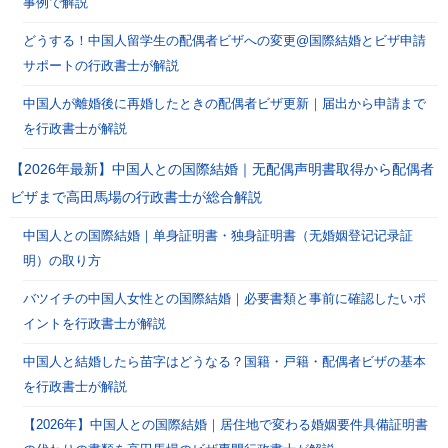
事例で解説
どうする！中国人留学生の配偶者ビザへの変更@国際結婚とビザ申請
サポートの行政書士が解説
中国人が離婚後に再婚したときの配偶者ビザ更新｜届出から申請まで
を行政書士が解説
【2026年最新】中国人との国際結婚｜无配偶声明書取得から配偶者
ビザまで高田馬場の行政書士が総合解説
中国人との国際結婚｜单身証明書・独身証明書（无婚姻登记记录証
明）の取り方
バツイチの中国人女性との国際結婚｜必要書類と事前に確認したいポ
イントを行政書士が解説
中国人と結婚したら苗字はどうなる？国籍・戸籍・配偶者ビザの基本
を行政書士が解説
【2026年】中国人との国際結婚｜居住地で変わる婚姻要件具備証明書