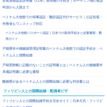
在留資格認定証明書（COE）取得後の手続き｜ホーチミン側の査証
申請から入国まで
ベトナム大使館での領事認証・翻訳認証代行サービス｜公証役場・
外務省もワンストップ対応
ベトナム大使館パスポート認証｜日本での取得手続きと必要書類・費
用ガイド
戸籍謄本や婚姻届受理証明書のベトナム大使館での認証手続き：ベ
トナム人と国際結婚
戸籍受附帳に記載のないことの証明書とは｜ベトナム人の婚姻要件
具備証明書に必要な書類
離婚歴があるベトナム人との国際結婚に必要な判決書とは
フィリピン人との国際結婚・配偶者ビザ
フィリピン人との国際結婚手続き完全ガイド｜日本方式・フィリピ