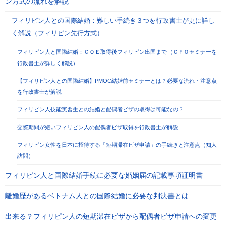
ン方式の流れを解説
フィリピン人との国際結婚：難しい手続き３つを行政書士が更に詳し
く解説（フィリピン先行方式）
フィリピン人と国際結婚：ＣＯＥ取得後フィリピン出国まで（ＣＦＯセミナーを
行政書士が詳しく解説）
【フィリピン人との国際結婚】PMOC結婚前セミナーとは？必要な流れ・注意点
を行政書士が解説
フィリピン人技能実習生との結婚と配偶者ビザの取得は可能なの？
交際期間が短いフィリピン人の配偶者ビザ取得を行政書士が解説
フィリピン女性を日本に招待する「短期滞在ビザ申請」の手続きと注意点（知人
訪問）
フィリピン人と国際結婚手続に必要な婚姻届の記載事項証明書
離婚歴があるベトナム人との国際結婚に必要な判決書とは
出来る？フィリピン人の短期滞在ビザから配偶者ビザ申請への変更