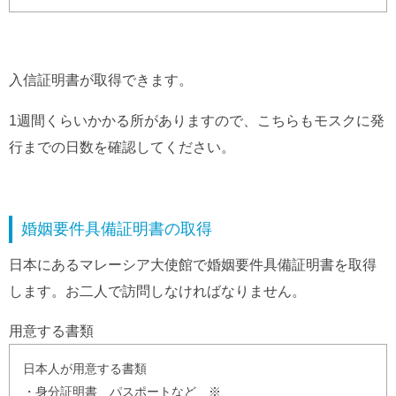
入信証明書が取得できます。
1週間くらいかかる所がありますので、こちらもモスクに発
行までの日数を確認してください。
婚姻要件具備証明書の取得
日本にあるマレーシア大使館で婚姻要件具備証明書を取得
します。お二人で訪問しなければなりません。
用意する書類
日本人が用意する書類
・身分証明書 パスポートなど ※