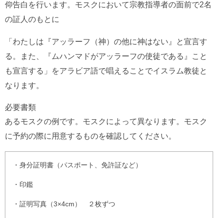
仰告白を行います。モスクにおいて宗教指導者の面前で2名
の証人のもとに
「わたしは『アッラーフ（神）の他に神はない』と宣言す
る。また、『ムハンマドがアッラーフの使徒である』こと
も宣言する」をアラビア語で唱えることでイスラム教徒と
なります。
必要書類
あるモスクの例です。モスクによって異なります。モスク
に予約の際に用意するものを確認してください。
・身分証明書（パスポート、免許証など）
・印鑑
・証明写真（3×4cm） ２枚ずつ