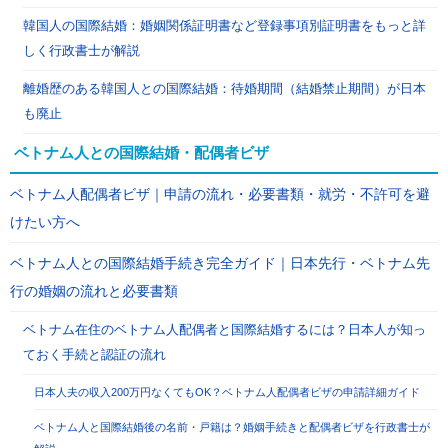
韓国人の国際結婚：婚姻関係証明書など登録事項別証明書をもっと詳
しく行政書士が解説
離婚歴のある韓国人との国際結婚：待婚期間（結婚禁止期間）が日本
も廃止
ベトナム人との国際結婚・配偶者ビザ
ベトナム人配偶者ビザ｜申請の流れ・必要書類・就労・不許可を避
けたい方へ
ベトナム人との国際結婚手続き完全ガイド｜日本先行・ベトナム先
行の婚姻の流れと必要書類
ベトナム在住のベトナム人配偶者と国際結婚するには？日本人が知っ
ておく手続と認証の流れ
日本人夫の収入200万円なくてもOK？ベトナム人配偶者ビザの申請詳細ガイド
ベトナム人と国際結婚後の名前・戸籍は？婚姻手続きと配偶者ビザを行政書士が