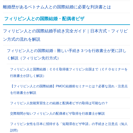
離婚歴があるベトナム人との国際結婚に必要な判決書とは
フィリピン人との国際結婚・配偶者ビザ
フィリピン人との国際結婚手続き完全ガイド｜日本方式・フィリピ
ン方式の流れを解説
フィリピン人との国際結婚：難しい手続き３つを行政書士が更に詳し
く解説（フィリピン先行方式）
フィリピン人と国際結婚：ＣＯＥ取得後フィリピン出国まで（ＣＦＯセミナーを
行政書士が詳しく解説）
【フィリピン人との国際結婚】PMOC結婚前セミナーとは？必要な流れ・注意点
を行政書士が解説
フィリピン人技能実習生との結婚と配偶者ビザの取得は可能なの？
交際期間が短いフィリピン人の配偶者ビザ取得を行政書士が解説
フィリピン女性を日本に招待する「短期滞在ビザ申請」の手続きと注意点（知人
訪問）