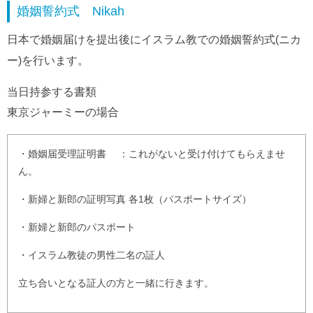
婚姻誓約式 Nikah
日本で婚姻届けを提出後にイスラム教での婚姻誓約式(ニカ
ー)を行います。
当日持参する書類
東京ジャーミーの場合
・婚姻届受理証明書 ：これがないと受け付けてもらえませ
ん。
・新婦と新郎の証明写真 各1枚（パスポートサイズ）
・新婦と新郎のパスポート
・イスラム教徒の男性二名の証人
立ち合いとなる証人の方と一緒に行きます。