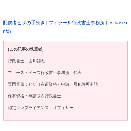
配偶者ビザの手続き | フィラール行政書士事務所 (firstbase.i
nfo)
[
この記事の執筆者]
行政書士 山川鬪志
ファーストベース行政書士事務所 代表
専門業務：ビザ（在留資格）申請、帰化許可申請
保有資格：申請取次行政書士
認定コンプライアンス・オフィサー