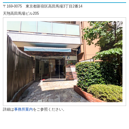
〒169-0075 東京都新宿区高田馬場3丁目2番14
天翔高田馬場ビル205
詳細は
事務所案内
をご参照ください。