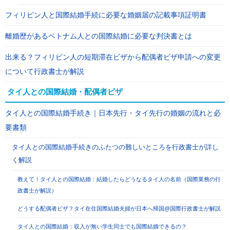
フィリピン人と国際結婚手続に必要な婚姻届の記載事項証明書
離婚歴があるベトナム人との国際結婚に必要な判決書とは
出来る？フィリピン人の短期滞在ビザから配偶者ビザ申請への変更
について行政書士が解説
タイ人との国際結婚・配偶者ビザ
タイ人との国際結婚手続き｜日本先行・タイ先行の婚姻の流れと必
要書類
タイ人との国際結婚手続きのふたつの難しいところを行政書士が詳し
く解説
教えて！タイ人との国際結婚：結婚したらどうなるタイ人の名前（国際業務の行
政書士が解説）
どうする配偶者ビザ？タイ在住国際結婚夫婦が日本へ帰国@国際行政書士が解説
タイ人との国際結婚：収入が無い学生同士でも国際結婚できるの？