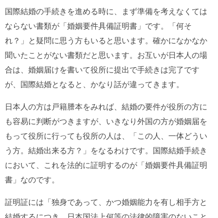
国際結婚の手続きを進める時に、まず準備を考えなくては
ならない書類が「婚姻要件具備証明書」です。「何そ
れ？」と疑問に思う方もいると思います。確かになかなか
聞いたことがない書類だと思います。お互いが日本人の場
合は、婚姻届けを書いて役所に提出で手続きは完了です
が、国際結婚となると、かなり話が違ってきます。
日本人の方は戸籍謄本をみれば、結婚の要件が役所の方に
も容易に判断がつきますが、いきなり外国の方が婚姻届を
もって役所に行っても役所の人は、「この人、一体どうい
う方。結婚出来る方？」をなるわけです。国際結婚手続き
において、これを法的に証明するのが「婚姻要件具備証明
書」なのです。
証明証には「独身であって、かつ婚姻能力を有し相手方と
結婚するにつき、日本国法上何等の法律的障害のないこと