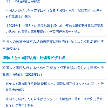
イントを行政書士が解説
中国人と結婚したら苗字はどうなる？国籍・戸籍・配偶者ビザの基本
を行政書士が解説
【2026年】中国人との国際結婚｜居住地で変わる婚姻要件具備証明書
の代わりの書類を高田馬場のビザ専門行政書士が解説
中国人の家族を日本の結婚披露宴に呼び寄せるには？短期滞在ビザ
申請の流れ
韓国人との国際結婚・配偶者ビザ手続
韓国人と国際結婚するための手続きと必要書類の揃え方を新宿の行
政書士が解説（2026年版）
わかる！家族関係登録簿-韓国人との国際結婚手続きをさらに詳しく行
政書士が解説
韓国人と結婚したら苗字はどうなる？夫婦別姓・通名・氏の変更手続
きを行政書士が解説