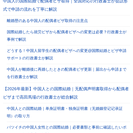
中国人の国際結婚で配偶者ビザ取得｜全国対応の行政書士が会話形
式で申請の流れを丁寧に解説
離婚歴のある中国人の配偶者ビザ取得の注意点
国際結婚したら就労ビザから配偶者ビザへの変更は必要？行政書士が
事例で解説
どうする！中国人留学生の配偶者ビザへの変更@国際結婚とビザ申請
サポートの行政書士が解説
中国人が離婚後に再婚したときの配偶者ビザ更新｜届出から申請まで
を行政書士が解説
【2026年最新】中国人との国際結婚｜无配偶声明書取得から配偶者
ビザまで高田馬場の行政書士が総合解説
中国人との国際結婚｜单身証明書・独身証明書（无婚姻登记记录証
明）の取り方
バツイチの中国人女性との国際結婚｜必要書類と事前に確認したいポ