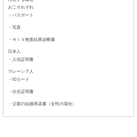
お二それぞれ
・パスポート
・写真
・ＨＩＶ検査結果診断書
日本人
・入信証明書
マレーシア人
・IDカード
・出生証明書
・父親の結婚承諾書（女性の場合）