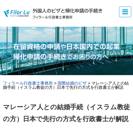
フィラール行政書士事務所
>
国際結婚のビザ
>
マレーシア人との結
婚手続（イスラム教徒の方）日本で先行の方式を行政書士が解説
マレーシア人との結婚手続（イスラム教徒
の方）日本で先行の方式を行政書士が解説