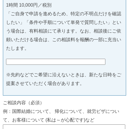
1時間 10,000円／税別
「ご自身で申請を進めるため、特定の不明点だけを確認
したい」「条件や手順について単発で質問したい」とい
う場合は、有料相談にて承ります。なお、相談後にご依
頼いただける場合は、この相談料を報酬の一部に充当い
たします。
※先約などでご希望に沿えないときは、新たな日時をご
提案させていただく場合があります。
ご相談内容（必須）
例：国際結婚について、 帰化について、就労ビザについ
て、お客様について (私は～が心配です)など