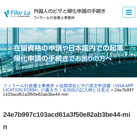
フィラール行政書士事務所
>
短期滞在ビザの英文申請書（VISA APP
LICATION FORM）の書き方｜全項目の記入例と注意点
>
24e7b997
c103acd61a3f50e82ab3be44-min
24e7b997c103acd61a3f50e82ab3be44-mi
n