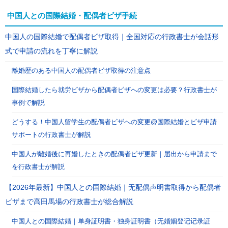
中国人との国際結婚・配偶者ビザ手続
中国人の国際結婚で配偶者ビザ取得｜全国対応の行政書士が会話形
式で申請の流れを丁寧に解説
離婚歴のある中国人の配偶者ビザ取得の注意点
国際結婚したら就労ビザから配偶者ビザへの変更は必要？行政書士が
事例で解説
どうする！中国人留学生の配偶者ビザへの変更@国際結婚とビザ申請
サポートの行政書士が解説
中国人が離婚後に再婚したときの配偶者ビザ更新｜届出から申請まで
を行政書士が解説
【2026年最新】中国人との国際結婚｜无配偶声明書取得から配偶者
ビザまで高田馬場の行政書士が総合解説
中国人との国際結婚｜单身証明書・独身証明書（无婚姻登记记录証