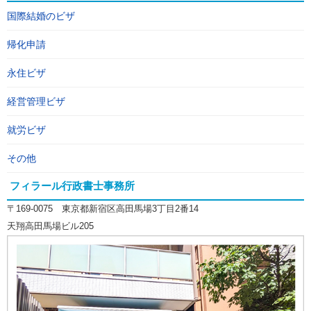
国際結婚のビザ
帰化申請
永住ビザ
経営管理ビザ
就労ビザ
その他
フィラール行政書士事務所
〒169-0075 東京都新宿区高田馬場3丁目2番14
天翔高田馬場ビル205