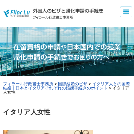
フィラール行政書士事務所
>
国際結婚のビザ
>
イタリア人との国際
結婚｜日本とイタリアそれぞれの婚姻手続きのポイント
>
イタリア
人女性
イタリア人女性