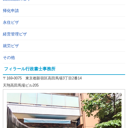
帰化申請
永住ビザ
経営管理ビザ
就労ビザ
その他
フィラール行政書士事務所
〒169-0075 東京都新宿区高田馬場3丁目2番14
天翔高田馬場ビル205