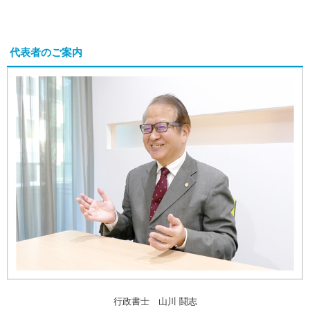
代表者のご案内
行政書士 山川 鬪志