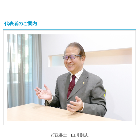
代表者のご案内
行政書士 山川 鬪志