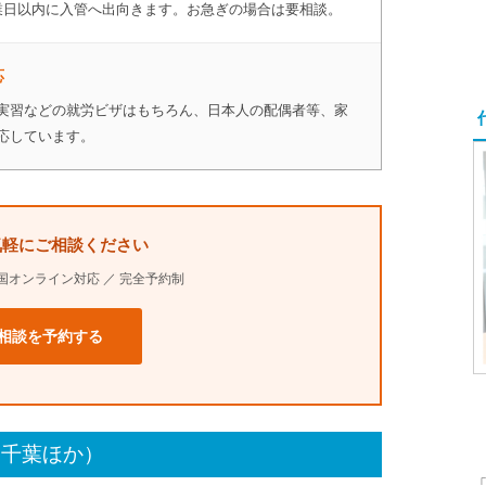
業日以内に入管へ出向きます。お急ぎの場合は要相談。
応
実習などの就労ビザはもちろん、日本人の配偶者等、家
応しています。
気軽にご相談ください
全国オンライン対応 ／ 完全予約制
相談を予約する
・千葉ほか）