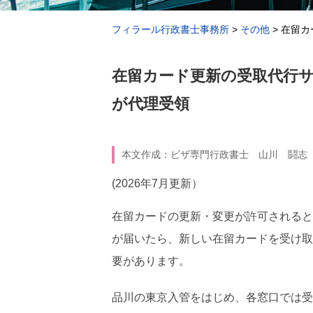
フィラール行政書士事務所
>
その他
>
在留カ
在留カード更新の受取代行
が代理受領
本文作成：ビザ専門行政書士 山川 鬪志（申
(2026年7月更新）
在留カードの更新・変更が許可されると
が届いたら、新しい在留カードを受け取
要があります。
品川の東京入管をはじめ、各窓口では受