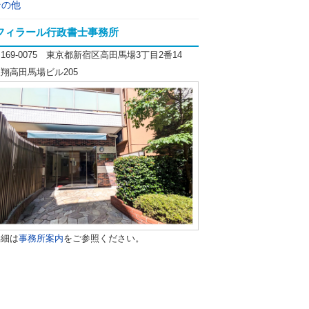
その他
フィラール行政書士事務所
169-0075 東京都新宿区高田馬場3丁目2番14
翔高田馬場ビル205
詳細は
事務所案内
をご参照ください。