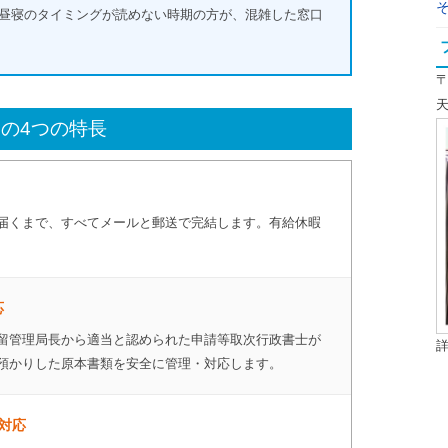
昼寝のタイミングが読めない時期の方が、混雑した窓口
〒
天
の4つの特長
届くまで、すべてメールと郵送で完結します。有給休暇
応
留管理局長から適当と認められた申請等取次行政書士が
預かりした原本書類を安全に管理・対応します。
対応