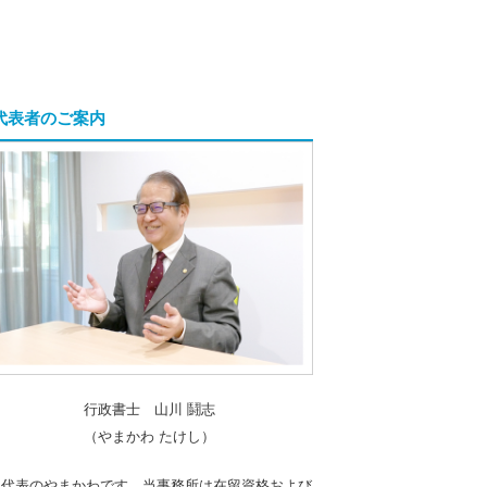
代表者のご案内
行政書士 山川 鬪志
（やまかわ たけし）
「代表のやまかわです。当事務所は在留資格および