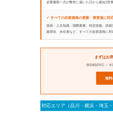
必要書類一式が弊所に届いた日から最短2営
✓ すべての在留資格の更新・変更後に対
技術・人文知識・国際業務、特定技能、技能
族滞在、永住者など、すべての在留資格に対
まずはお
個別相談対応 ／ 
無料
対応エリア（品川・横浜・埼玉