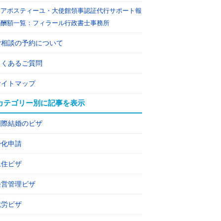
アポスティーユ・大使館領事認証代行サポート報
酬額一覧：フィラール行政書士事務所
ご相談の予約について
よくあるご質問
サイトマップ
カテゴリー別に記事を表示
国際結婚のビザ
帰化申請
永住ビザ
経営管理ビザ
就労ビザ