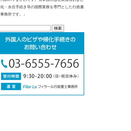
帰化・永住手続き等の国際業務を専門とした行政書
士事務所です。」
検
: