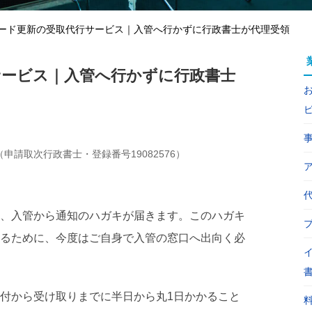
ード更新の受取代行サービス｜入管へ行かずに行政書士が代理受領
サービス｜入管へ行かずに行政書士
請取次行政書士・登録番号19082576）
、入管から通知のハガキが届きます。このハガキ
るために、今度はご自身で入管の窓口へ出向く必
付から受け取りまでに半日から丸1日かかること