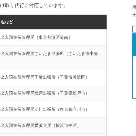
け取り代行に対応しています。
在地など
京出入国在留管理局（東京都港区港南）
索
京出入国在留管理局さいたま出張所（さいたま市中央
）
京出入国在留管理局千葉出張所（千葉市美浜区）
京出入国在留管理局松戸出張所（千葉県松戸市）
京出入国在留管理局立川出張所（東京都立川市）
京出入国在留管理局横浜支局（横浜市中区）