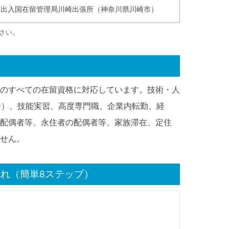
京出入国在留管理局川崎出張所（神奈川県川崎市）
さい。
のすべての在留資格に対応しています。技術・人
号）、技能実習、高度専門職、企業内転勤、経
配偶者等、永住者の配偶者等、家族滞在、定住
せん。
れ（簡単8ステップ）