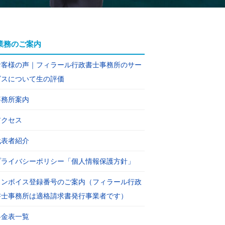
業務のご案内
お客様の声｜フィラール行政書士事務所のサー
ビスについて生の評価
事務所案内
アクセス
代表者紹介
プライバシーポリシー「個人情報保護方針」
インボイス登録番号のご案内（フィラール行政
書士事務所は適格請求書発行事業者です）
料金表一覧