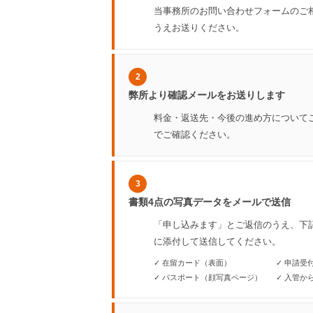
当事務所のお問い合わせフォームのご
うえお送りください。
2
弊所より確認メールをお送りします
料金・返送先・今後の進め方について
でご確認ください。
3
書類4点の写真データをメールで送信
「申し込みます」とご返信のうえ、下
に添付して送信してください。
✓ 在留カード（表面）
✓ 申請受
✓ パスポート（顔写真ページ）
✓ 入管か