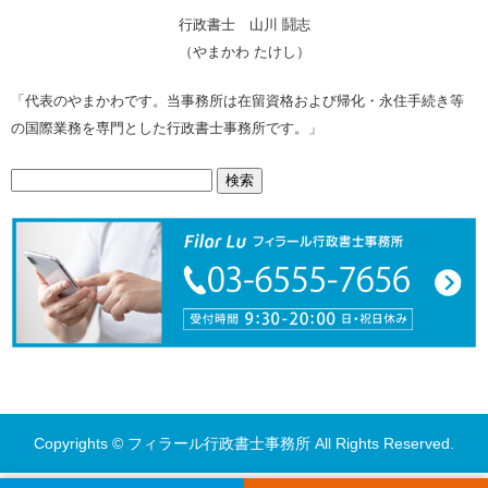
行政書士 山川 鬪志
（やまかわ たけし）
「代表のやまかわです。当事務所は在留資格および帰化・永住手続き等
の国際業務を専門とした行政書士事務所です。」
検
索:
Copyrights © フィラール行政書士事務所 All Rights Reserved.