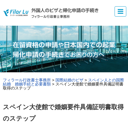
フィラール行政書士事務所
>
国際結婚のビザ
>
スペイン人との国際
結婚 婚姻手続と必要書類
>
スペイン大使館で婚姻要件具備証明書
取得のステップ
スペイン大使館で婚姻要件具備証明書取得
のステップ