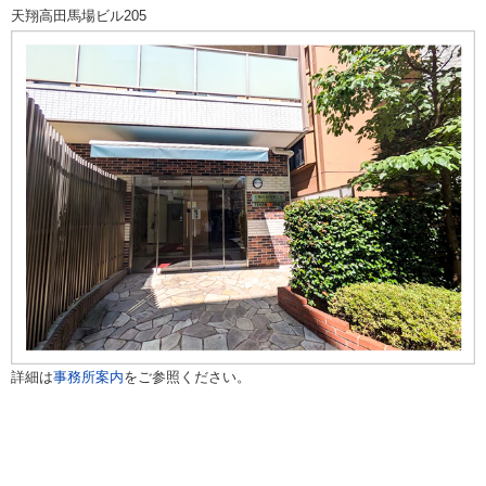
天翔高田馬場ビル205
詳細は
事務所案内
をご参照ください。