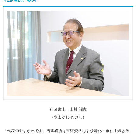
代表者のご案内
行政書士 山川 鬪志
（やまかわ たけし）
「代表のやまかわです。当事務所は在留資格および帰化・永住手続き等