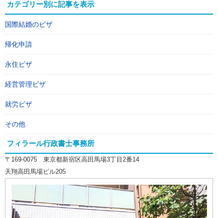
カテゴリー別に記事を表示
国際結婚のビザ
帰化申請
永住ビザ
経営管理ビザ
就労ビザ
その他
フィラール行政書士事務所
〒169-0075 東京都新宿区高田馬場3丁目2番14
天翔高田馬場ビル205