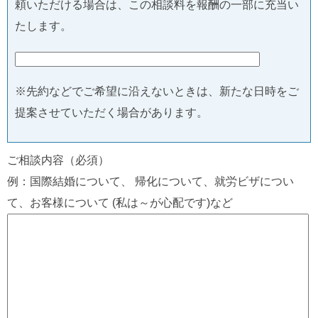
頼いただける場合は、この相談料を報酬の一部に充当い
たします。
※先約などでご希望に沿えないときは、新たな日時をご
提案させていただく場合があります。
ご相談内容（必須）
例：国際結婚について、 帰化について、就労ビザについ
て、お客様について (私は～が心配です)など