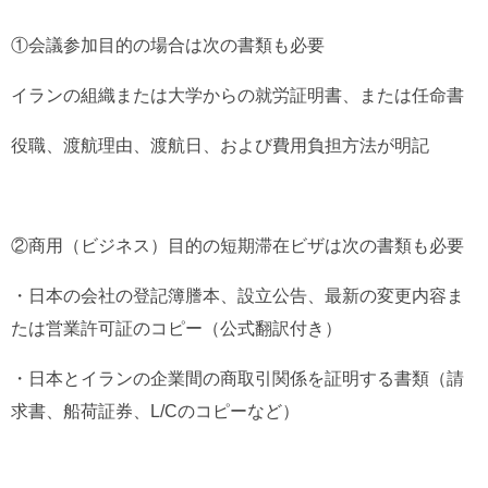
①会議参加目的の場合は次の書類も必要
イランの組織または大学からの就労証明書、または任命書
役職、渡航理由、渡航日、および費用負担方法が明記
②商用（ビジネス）目的の短期滞在ビザは次の書類も必要
・日本の会社の登記簿謄本、設立公告、最新の変更内容ま
たは営業許可証のコピー（公式翻訳付き）
・日本とイランの企業間の商取引関係を証明する書類（請
求書、船荷証券、L/Cのコピーなど）