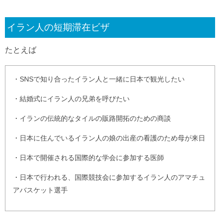
イラン人の短期滞在ビザ
たとえば
・SNSで知り合ったイラン人と一緒に日本で観光したい
・結婚式にイラン人の兄弟を呼びたい
・イランの伝統的なタイルの販路開拓のための商談
・日本に住んでいるイラン人の娘の出産の看護のため母が来日
・日本で開催される国際的な学会に参加する医師
・日本で行われる、国際競技会に参加するイラン人のアマチュ
アバスケット選手