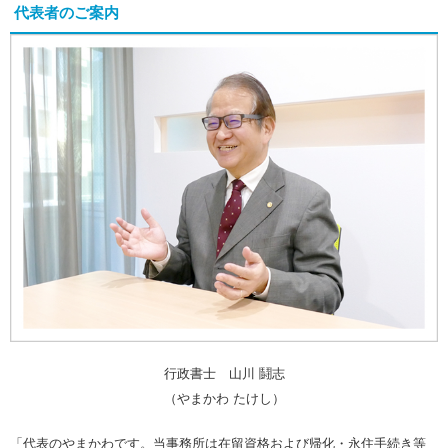
代表者のご案内
行政書士 山川 鬪志
（やまかわ たけし）
「代表のやまかわです。当事務所は在留資格および帰化・永住手続き等