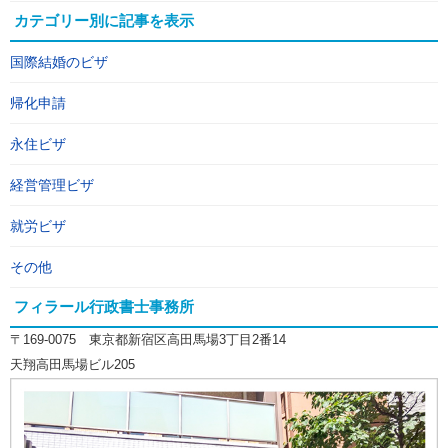
カテゴリー別に記事を表示
国際結婚のビザ
帰化申請
永住ビザ
経営管理ビザ
就労ビザ
その他
フィラール行政書士事務所
〒169-0075 東京都新宿区高田馬場3丁目2番14
天翔高田馬場ビル205