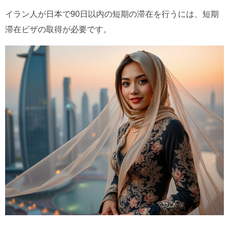
イラン人が日本で90日以内の短期の滞在を行うには、短期
滞在ビザの取得が必要です。