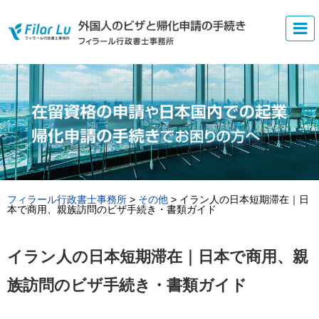
フィラール行政書士事務所
>
その他
>
イラン人の日本短期滞在｜日
本で商用、親族訪問のビザ手続き・書類ガイド
イラン人の日本短期滞在｜日本で商用、親
族訪問のビザ手続き・書類ガイド