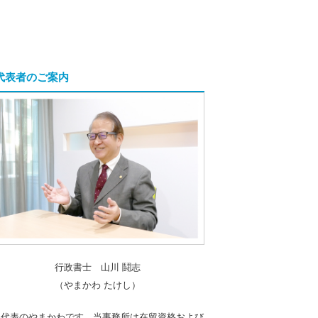
代表者のご案内
行政書士 山川 鬪志
（やまかわ たけし）
「代表のやまかわです。当事務所は在留資格および