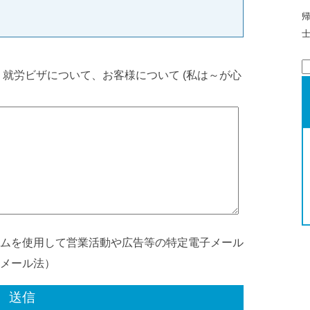
、就労ビザについて、お客様について (私は～が心
索
ムを使用して営業活動や広告等の特定電子メール
メール法）