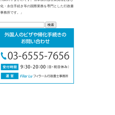
帰化・永住手続き等の国際業務を専門とした行政書
士事務所です。」
検
: