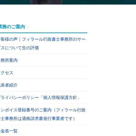
業務のご案内
お客様の声｜フィラール行政書士事務所のサー
ビスについて生の評価
事務所案内
アクセス
代表者紹介
プライバシーポリシー「個人情報保護方針」
インボイス登録番号のご案内（フィラール行政
書士事務所は適格請求書発行事業者です）
料金表一覧