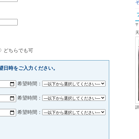
〒
天
どちらでも可
望日時をご入力ください。
希望時間：
希望時間：
希望時間：