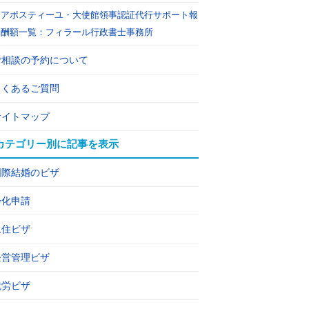
アポスティーユ・大使館領事認証代行サポート報
酬額一覧：フィラール行政書士事務所
ご相談の予約について
よくあるご質問
サイトマップ
カテゴリー別に記事を表示
国際結婚のビザ
帰化申請
永住ビザ
経営管理ビザ
就労ビザ