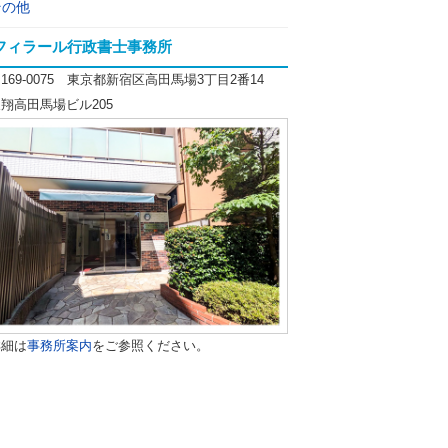
その他
フィラール行政書士事務所
169-0075 東京都新宿区高田馬場3丁目2番14
翔高田馬場ビル205
詳細は
事務所案内
をご参照ください。