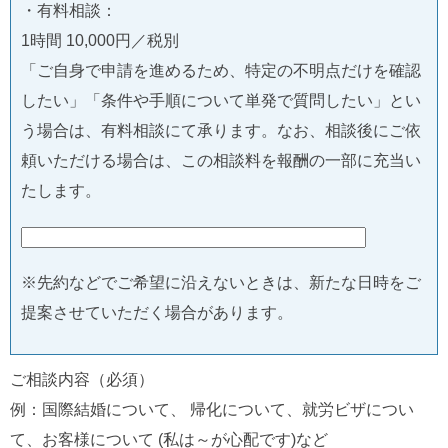
・有料相談：
1時間 10,000円／税別
「ご自身で申請を進めるため、特定の不明点だけを確認
したい」「条件や手順について単発で質問したい」とい
う場合は、有料相談にて承ります。なお、相談後にご依
頼いただける場合は、この相談料を報酬の一部に充当い
たします。
※先約などでご希望に沿えないときは、新たな日時をご
提案させていただく場合があります。
ご相談内容（必須）
例：国際結婚について、 帰化について、就労ビザについ
て、お客様について (私は～が心配です)など