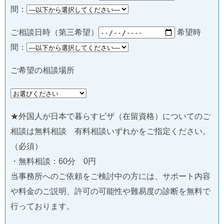
間：
ご相談日時（第三希望）
希望時
間：
ご希望の相談場所
★外国人が日本で暮らすビザ（在留資格）についてのご
相談は無料相談 有料相談いずれかをご指定ください。
（必須）
・無料相談：60分 0円
当事務所へのご依頼をご検討中の方には、サポート内容
や料金のご説明、許可の可能性や難易度の診断を無料で
行っております。