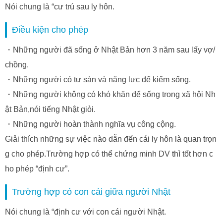
Nói chung là “cư trú sau ly hôn.
Điều kiện cho phép
・Những người đã sống ở Nhật Bản hơn 3 năm sau lấy vợ/
chồng.
・Những người có tư sản và năng lực để kiếm sống.
・Những người không có khó khăn để sống trong xã hội Nh
ật Bản,nói tiếng Nhật giỏi.
・Những người hoàn thành nghĩa vụ công cộng.
Giải thích những sự việc nào dẫn đến cái ly hôn là quan trọn
g cho phép.Trường hợp có thể chứng minh DV thì tốt hơn c
ho phép “định cư”.
Trường hợp có con cái giữa người Nhật
Nói chung là “định cư với con cái người Nhật.