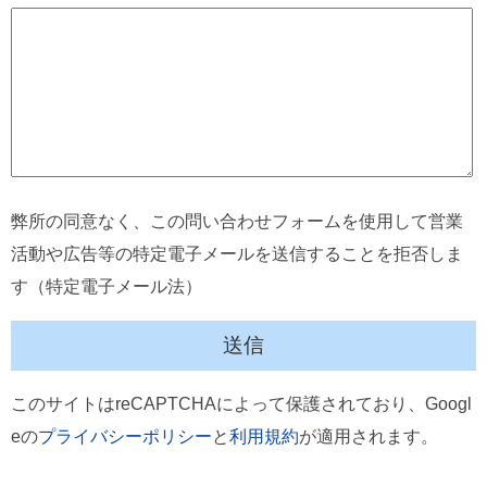
弊所の同意なく、この問い合わせフォームを使用して営業
活動や広告等の特定電子メールを送信することを拒否しま
す（特定電子メール法）
このサイトはreCAPTCHAによって保護されており、Googl
eの
プライバシーポリシー
と
利用規約
が適用されます。