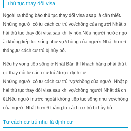
Thủ tục thay đổi visa
Ngoài ra thông báo thủ tục thay đổi visa asap là cần thiết.
Những người có tư cách cư trú vợ/chồng của người Nhật p
hải thủ tục thay đổi visa sau khi ly hôn.Nếu người nước ngo
ài không tiếp tục sống như vợ/chồng của người Nhật hơn 6
tháng,tư cách cư trú bị hủy bỏ.
Nếu hy vọng tiếp sống ở Nhật Bản thì khách hàng phải thủ t
ục thay đổi tư cách cư trú /được định cư.
Những người có tư cách cư trú “vợ/chồng của người Nhật p
hải thủ tục thay đổi visa sau khi vợ/chồng người Nhật đã ch
ết.Nếu người nước ngoài không tiếp tục sống như vợ/chồng
của người Nhật hơn 6 tháng,tư cách cư trú bị hủy bỏ.
Tư cách cư trú như là định cư