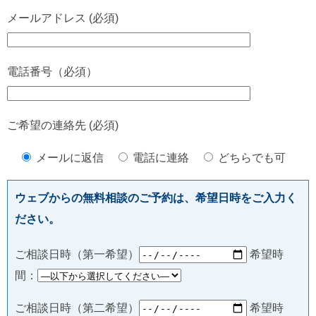
メールアドレス (必須)
電話番号（必須）
ご希望の連絡先 (必須)
メールに返信
電話に連絡
どちらでも可
ウェブからの無料相談のご予約は、希望日時をご入力く
ださい。
ご相談日時（第一希望）
希望時
間：
ご相談日時（第二希望）
希望時