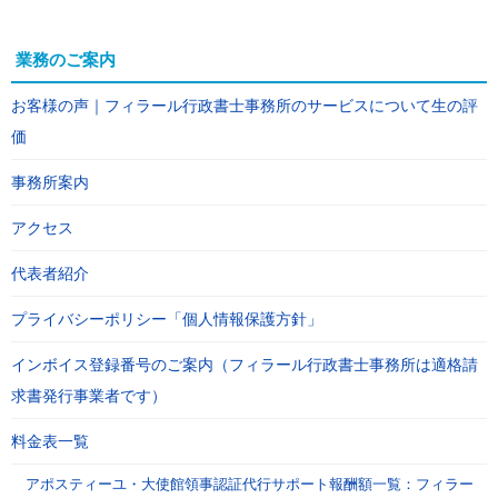
業務のご案内
お客様の声｜フィラール行政書士事務所のサービスについて生の評
価
事務所案内
アクセス
代表者紹介
プライバシーポリシー「個人情報保護方針」
インボイス登録番号のご案内（フィラール行政書士事務所は適格請
求書発行事業者です）
料金表一覧
アポスティーユ・大使館領事認証代行サポート報酬額一覧：フィラー