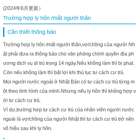
(2024年6月更新）
Trường hợp ly hôn /mất người thân
Cần thiết thông báo
Trường hợp ly hôn /mất người thân,vợ/chồng của người Nh
ật phải đưa ra thông báo cho văn phòng chính quyền địa ph
ương dịch vụ di trú trong 14 ngày.Nếu không làm thì bị phạt.
Còn nếu không làm thì bất lợi khi thủ tục tư cách cư trú.
Mọi người nước ngoài ở Nhật Bản có tư cách cư trú từng m
ột theo tình hình của mình.Nhưng nếu ly hôn thì không hợp v
ới tư cách cư trú.
Ví dự,trường hợp tư cách cư trú của nhân viên người nước
ngoài là vợ/chồng của người Nhật thì tư cách cư trú trở nên
vô hiệu sau khi ly hôn.