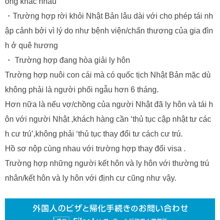
ống khác nhau
・Trường hợp rời khỏi Nhật Bản lâu dài với cho phép tái nh
ập cảnh bởi vì lý do như bệnh viện/chấn thương của gia đìn
h ở quê hương
・ Trường hợp đang hòa giải ly hôn
Trường hợp nuôi con cái mà có quốc tịch Nhật Bản mặc dù
không phải là người phối ngẫu hơn 6 tháng.
Hơn nữa là nếu vợ/chồng của người Nhật đã ly hôn và tái h
ôn với người Nhật ,khách hàng cần ‘thủ tục cập nhật tư các
h cư trú’,không phải ‘thủ tục thay đổi tư cách cư trú.
Hồ sơ nộp cùng nhau với trường hợp thay đổi visa .
Trường hợp những người kết hôn và ly hôn với thường trú
nhân/kết hôn và ly hôn với định cư cũng như vậy.