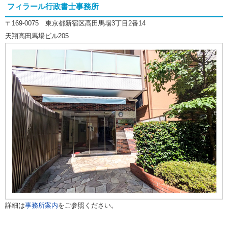
フィラール行政書士事務所
〒169-0075 東京都新宿区高田馬場3丁目2番14
天翔高田馬場ビル205
詳細は
事務所案内
をご参照ください。