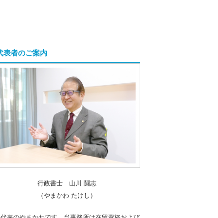
代表者のご案内
行政書士 山川 鬪志
（やまかわ たけし）
「代表のやまかわです。当事務所は在留資格および