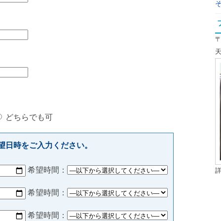
〒
天
どちらでも可
望日時をご入力ください。
希望時間：
希望時間：
希望時間：