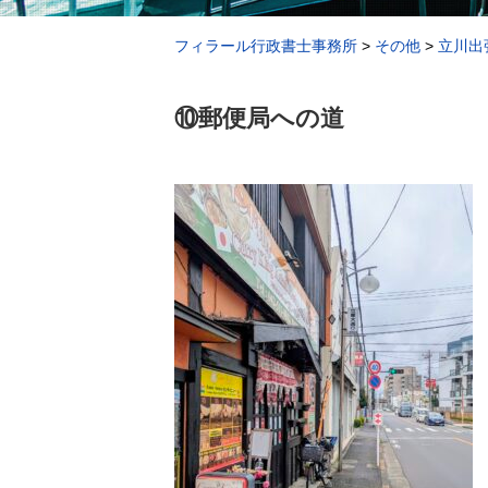
フィラール行政書士事務所
>
その他
>
立川出
⑩郵便局への道