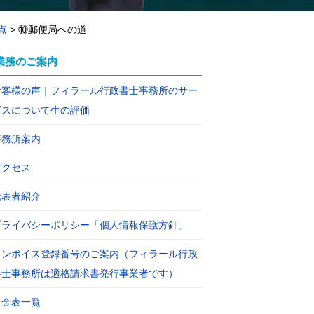
点
>
⑩郵便局への道
業務のご案内
お客様の声｜フィラール行政書士事務所のサー
ビスについて生の評価
事務所案内
アクセス
代表者紹介
プライバシーポリシー「個人情報保護方針」
インボイス登録番号のご案内（フィラール行政
書士事務所は適格請求書発行事業者です）
料金表一覧