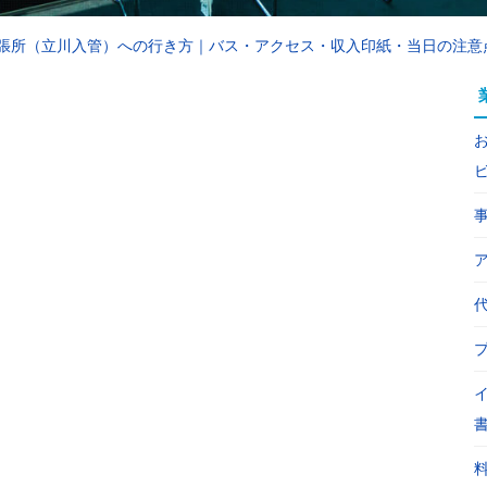
張所（立川入管）への行き方｜バス・アクセス・収入印紙・当日の注意