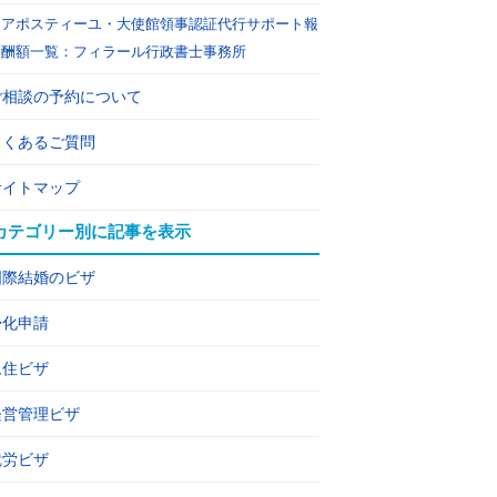
アポスティーユ・大使館領事認証代行サポート報
酬額一覧：フィラール行政書士事務所
ご相談の予約について
よくあるご質問
サイトマップ
カテゴリー別に記事を表示
国際結婚のビザ
帰化申請
永住ビザ
経営管理ビザ
就労ビザ