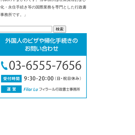
帰化・永住手続き等の国際業務を専門とした行政書
士事務所です。」
検
: